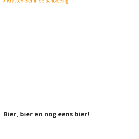
Kratten bier in de aanbieding
Bier, bier en nog eens bier!