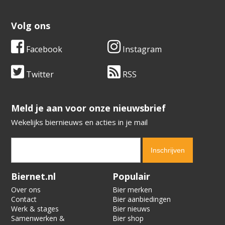
Volg ons
Facebook
Instagram
Twitter
RSS
​​​​​​​Meld je aan voor onze nieuwsbrief
Wekelijks biernieuws en acties in je mail
Verification code:
8114
Biernet.nl
Populair
Over ons
Bier merken
Contact
Bier aanbiedingen
Werk & stages
Bier nieuws
Samenwerken &
Bier shop