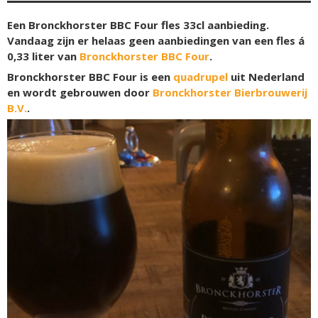
Een Bronckhorster BBC Four fles 33cl aanbieding.
Vandaag zijn er helaas geen aanbiedingen van een fles á
0,33 liter van
Bronckhorster BBC Four
.
Bronckhorster BBC Four is een
quadrupel
uit Nederland
en wordt gebrouwen door
Bronckhorster Bierbrouwerij
B.V.
.