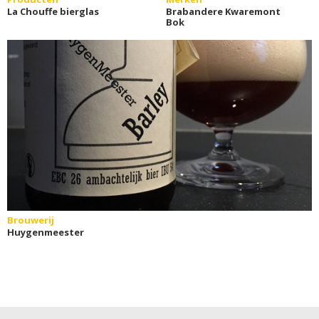
La Chouffe bierglas
Brabandere Kwaremont
Bok
Brouwerij
Huygenmeester