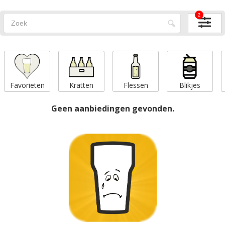
2
Favorieten
Kratten
Flessen
Blikjes
Geen aanbiedingen gevonden.