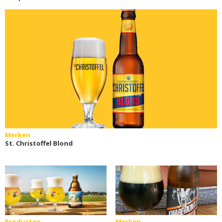
Merken
St. Christoffel Blond
Producten
Merken