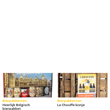
Bierpakketten
Bierpakketten
Heerlijk Belgisch
La Chouffe kistje
bierpakket