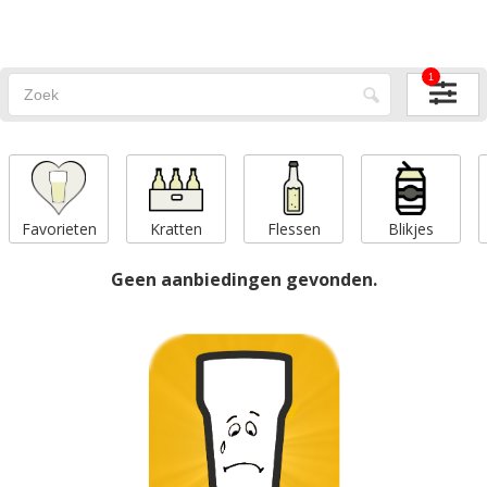
1
Favorieten
Kratten
Flessen
Blikjes
Geen aanbiedingen gevonden.