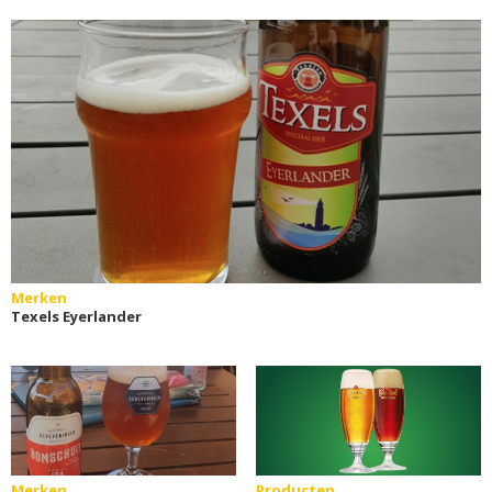
Merken
Texels Eyerlander
Merken
Producten