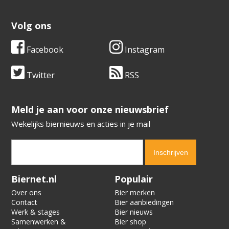
Volg ons
Facebook
Instagram
Twitter
RSS
​​​​​​​Meld je aan voor onze nieuwsbrief
Wekelijks biernieuws en acties in je mail
Verification code:
1743
Biernet.nl
Populair
Over ons
Bier merken
Contact
Bier aanbiedingen
Werk & stages
Bier nieuws
Samenwerken &
Bier shop