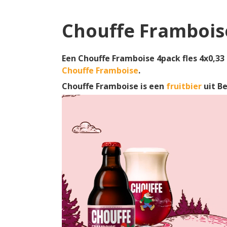
Chouffe Framboise
Een Chouffe Framboise 4pack fles 4x0,33 
Chouffe Framboise
.
Chouffe Framboise is een
fruitbier
uit B