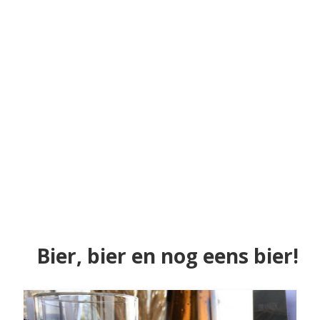
Bier, bier en nog eens bier!