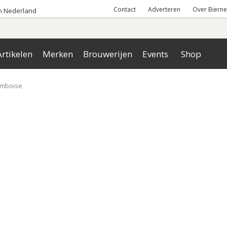
Contact
Adverteren
Over Bierne
an Nederland
rtikelen
Merken
Brouwerijen
Events
Shop
amboise