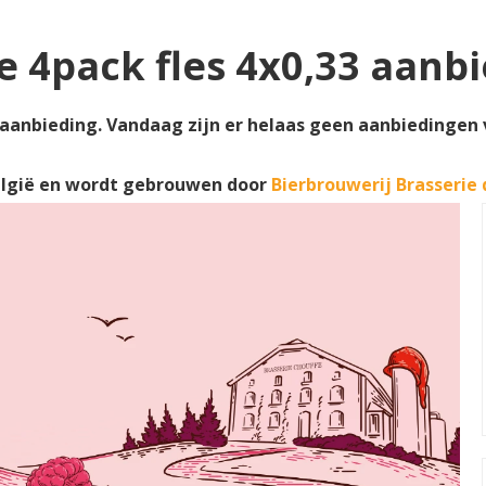
 4pack fles 4x0,33 aanb
aanbieding. Vandaag zijn er helaas geen aanbiedingen va
elgië en wordt gebrouwen door
Bierbrouwerij Brasserie 