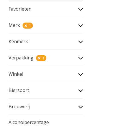
Favorieten
Merk
1
Kenmerk
Verpakking
1
Winkel
Biersoort
Brouwerij
Alcoholpercentage