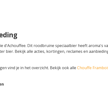
eding
ie d'Achouffee. Dit roodbruine speciaalbier heeft aroma's v
 liter bier. Bekijk alle acties, kortingen, reclames en aanbie
n vind je in het overzicht. Bekijk ook alle
Chouffe Framboi
en