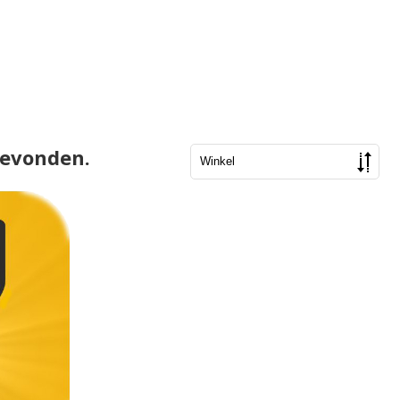
gevonden.