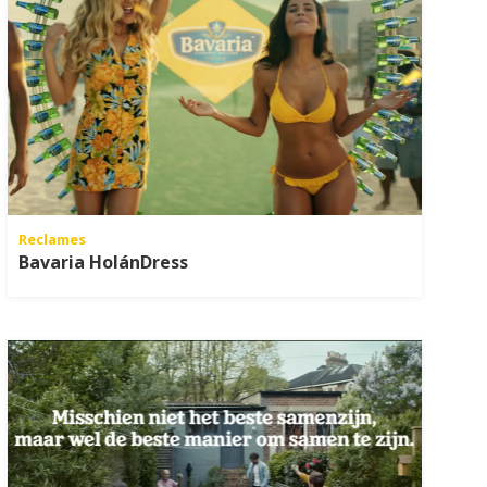
Reclames
Bavaria HolánDress