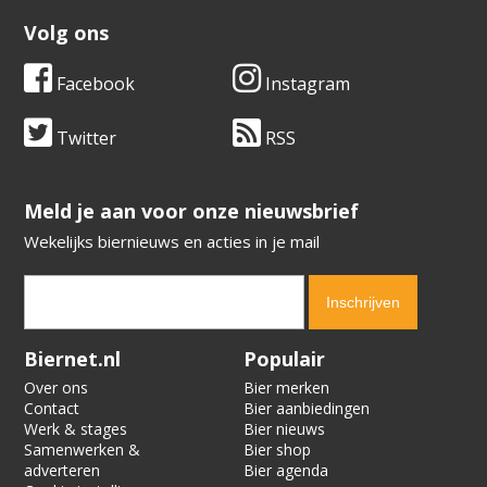
Volg ons
Facebook
Instagram
Twitter
RSS
​​​​​​​Meld je aan voor onze nieuwsbrief
Wekelijks biernieuws en acties in je mail
Verification code:
6327
Biernet.nl
Populair
Over ons
Bier merken
Contact
Bier aanbiedingen
Werk & stages
Bier nieuws
Samenwerken &
Bier shop
adverteren
Bier agenda