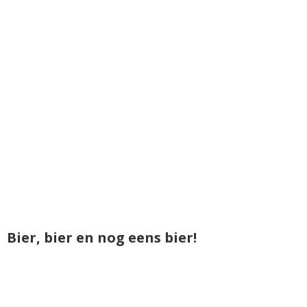
Bier, bier en nog eens bier!