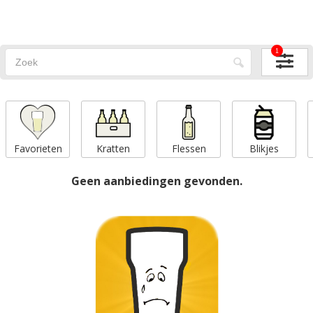
1
Favorieten
Kratten
Flessen
Blikjes
Geen aanbiedingen gevonden.