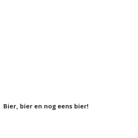
Bier, bier en nog eens bier!