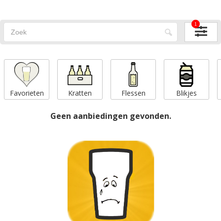
1
Favorieten
Kratten
Flessen
Blikjes
Geen aanbiedingen gevonden.