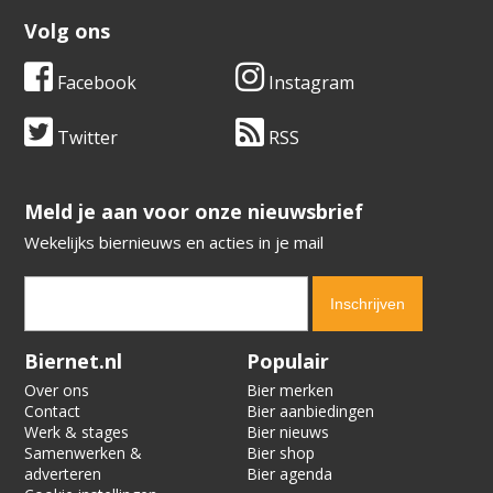
Volg ons
Facebook
Instagram
Twitter
RSS
​​​​​​​Meld je aan voor onze nieuwsbrief
Wekelijks biernieuws en acties in je mail
Verification code:
3893
Biernet.nl
Populair
Over ons
Bier merken
Contact
Bier aanbiedingen
Werk & stages
Bier nieuws
Samenwerken &
Bier shop
adverteren
Bier agenda