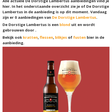
Alle actuele De Dorstige Lambertus aanbiedingen vind je
hier. In het onderstaande overzicht zie je of De Dorstige
Lambertus in de aanbieding is op dit moment. Vandaag
zijn er
0
aanbiedingen van
De Dorstige Lambertus
.
De Dorstige Lambertus is een
blond
uit en wordt
gebrouwen door .
Bekijk ook
kratten
,
flessen
,
blikjes
of
fusten
bier in de
aanbieding.