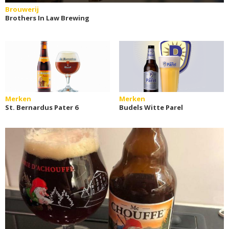
Brouwerij
Brothers In Law Brewing
Merken
Merken
St. Bernardus Pater 6
Budels Witte Parel