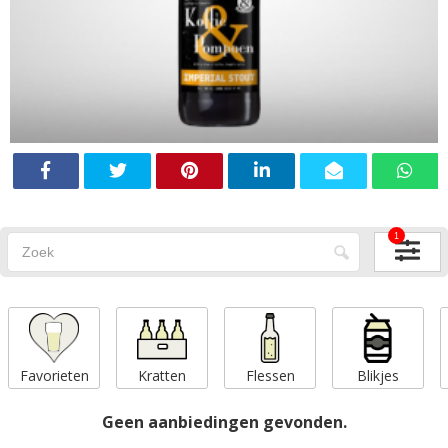
1
Favorieten
Kratten
Flessen
Blikjes
Geen aanbiedingen gevonden.