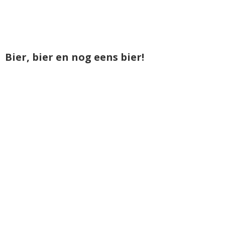
Bier, bier en nog eens bier!