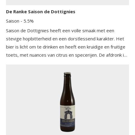
De Ranke Saison de Dottignies
Saison
- 5.5%
Saison de Dottignies heeft een volle smaak met een
stevige hopbitterheid en een dorstlessend karakter. Het
bier is licht om te drinken en heeft een kruidige en fruitige
toets, met nuances van citrus en specerijen. De afdronk is
droog en verfrissend, wat typerend is voor saison-bieren.