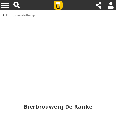
Dottigniesdottenijs
Bierbrouwerij De Ranke