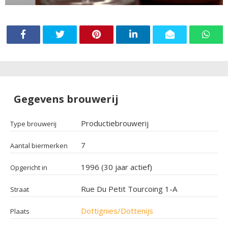
Gegevens brouwerij
Productiebrouwerij
Type brouwerij
7
Aantal biermerken
1996 (30 jaar actief)
Opgericht in
Rue Du Petit Tourcoing 1-A
Straat
Dottignies/Dottenijs
Plaats