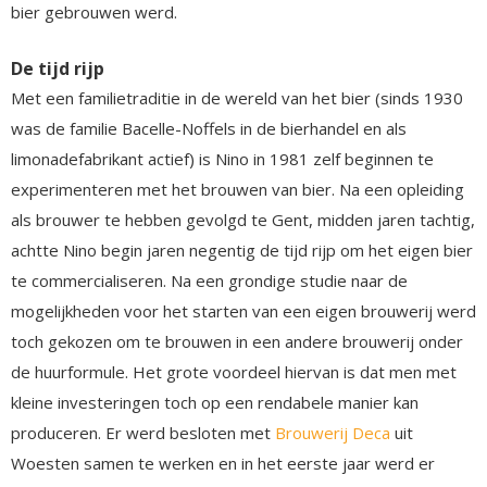
bier gebrouwen werd.
De tijd rijp
Met een familietraditie in de wereld van het bier (sinds 1930
was de familie Bacelle-Noffels in de bierhandel en als
limonadefabrikant actief) is Nino in 1981 zelf beginnen te
experimenteren met het brouwen van bier. Na een opleiding
als brouwer te hebben gevolgd te Gent, midden jaren tachtig,
achtte Nino begin jaren negentig de tijd rijp om het eigen bier
te commercialiseren. Na een grondige studie naar de
mogelijkheden voor het starten van een eigen brouwerij werd
toch gekozen om te brouwen in een andere brouwerij onder
de huurformule. Het grote voordeel hiervan is dat men met
kleine investeringen toch op een rendabele manier kan
produceren. Er werd besloten met
Brouwerij Deca
uit
Woesten samen te werken en in het eerste jaar werd er