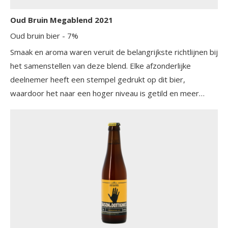
Oud Bruin Megablend 2021
Oud bruin bier
- 7%
Smaak en aroma waren veruit de belangrijkste richtlijnen bij
het samenstellen van deze blend. Elke afzonderlijke
deelnemer heeft een stempel gedrukt op dit bier,
waardoor het naar een hoger niveau is getild en meer
complexiteit heeft gekregen. Het is een unieke viering van
één van de meest fantastische bierstijlen ter wereld.