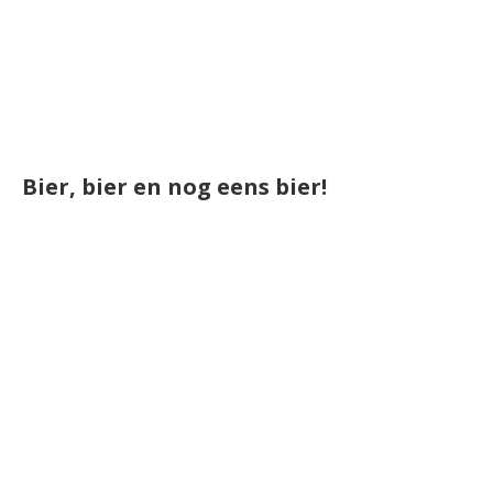
Bier, bier en nog eens bier!