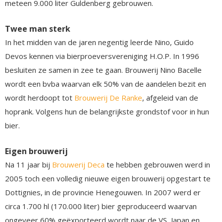
meteen 9.000 liter Guldenberg gebrouwen.
Twee man sterk
In het midden van de jaren negentig leerde Nino, Guido
Devos kennen via bierproeversvereniging H.O.P. In 1996
besluiten ze samen in zee te gaan. Brouwerij Nino Bacelle
wordt een bvba waarvan elk 50% van de aandelen bezit en
wordt herdoopt tot
Brouwerij De Ranke
, afgeleid van de
hoprank. Volgens hun de belangrijkste grondstof voor in hun
bier.
Eigen brouwerij
Na 11 jaar bij
Brouwerij Deca
te hebben gebrouwen werd in
2005 toch een volledig nieuwe eigen brouwerij opgestart te
Dottignies, in de provincie Henegouwen. In 2007 werd er
circa 1.700 hl (170.000 liter) bier geproduceerd waarvan
ongeveer 60% geëxporteerd wordt naar de VS, Japan en