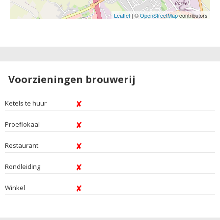
Leaflet
| ©
OpenStreetMap
contributors
Voorzieningen brouwerij
Ketels te huur
Proeflokaal
Restaurant
Rondleiding
Winkel