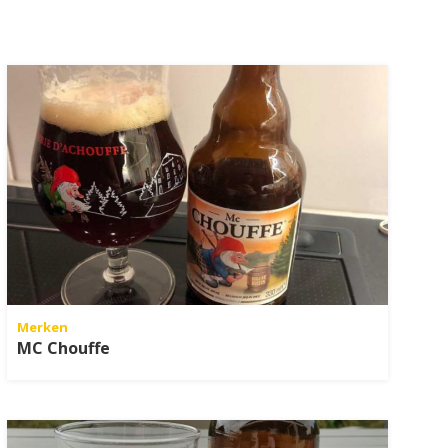
Merken
MC Chouffe