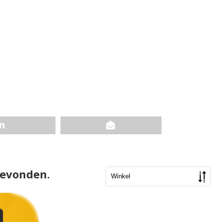
gevonden.