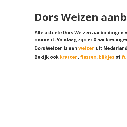
Dors Weizen aanb
Alle actuele Dors Weizen aanbiedingen vi
moment. Vandaag zijn er
0
aanbiedinge
Dors Weizen is een
weizen
uit Nederlan
Bekijk ook
kratten
,
flessen
,
blikjes
of
fu