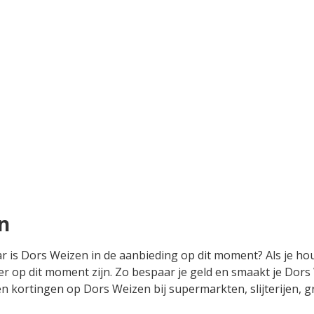
n
ar is Dors Weizen in de aanbieding op dit moment? Als je ho
r op dit moment zijn. Zo bespaar je geld en smaakt je Dors 
s en kortingen op Dors Weizen bij supermarkten, slijterijen