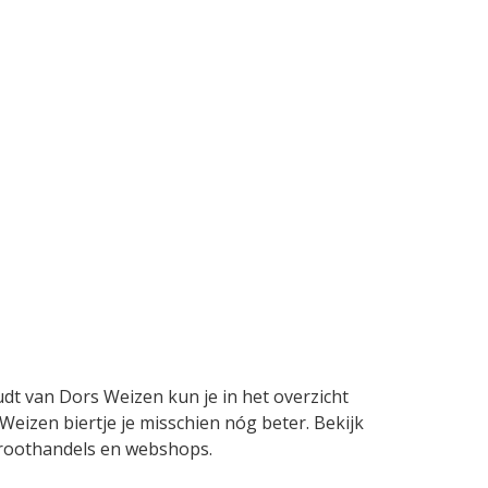
udt van Dors Weizen kun je in het overzicht
Weizen biertje je misschien nóg beter. Bekijk
, groothandels en webshops.