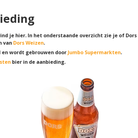
ieding
nd je hier. In het onderstaande overzicht zie je of Dors
n van
Dors Weizen
.
d en wordt gebrouwen door
Jumbo Supermarkten
.
sten
bier in de aanbieding.