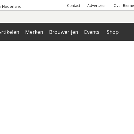
Contact
Adverteren
Over Bierne
an Nederland
rtikelen
Merken
Brouwerijen
Events
Shop