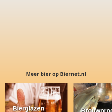
Meer bier op Biernet.nl
Bierglazen
Brouwpro