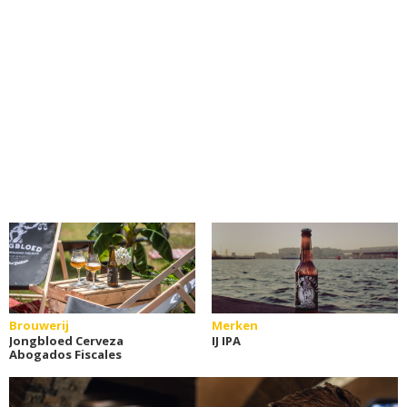
Brouwerij
Merken
Jongbloed Cerveza
IJ IPA
Abogados Fiscales