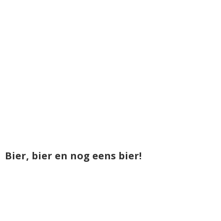
Bier, bier en nog eens bier!