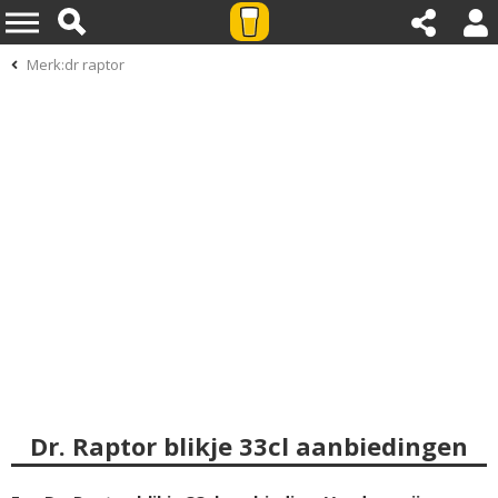
Merk:dr raptor
Dr. Raptor blikje 33cl aanbiedingen