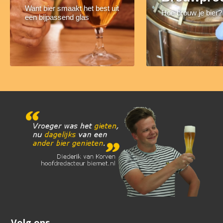
Want bier smaakt het best uit
Hoe brouw je bier?
een bijpassend glas
Volg ons