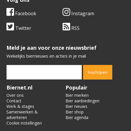
Facebook
Instagram
Twitter
RSS
​​​​​​​Meld je aan voor onze nieuwsbrief
Wekelijks biernieuws en acties in je mail
Verification code:
1163
Biernet.nl
Populair
Over ons
Bier merken
Contact
Bier aanbiedingen
Werk & stages
Bier nieuws
Samenwerken &
Bier shop
adverteren
Bier agenda
Cookie instellingen