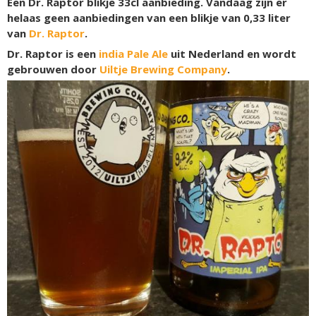
Een Dr. Raptor blikje 33cl aanbieding. Vandaag zijn er
helaas geen aanbiedingen van een blikje van 0,33 liter
van
Dr. Raptor
.
Dr. Raptor is een
india Pale Ale
uit Nederland en wordt
gebrouwen door
Uiltje Brewing Company
.