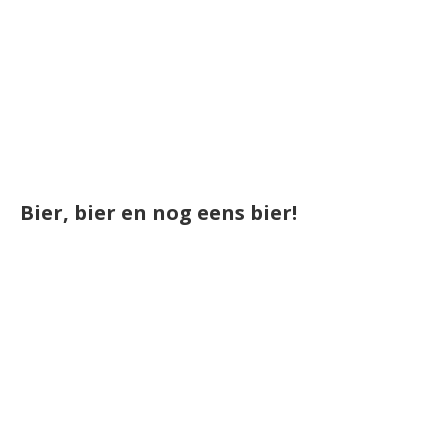
Bier, bier en nog eens bier!