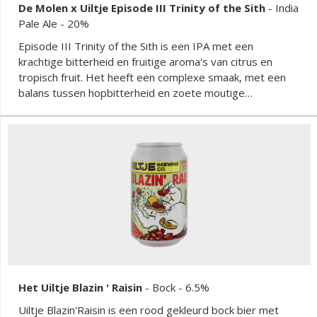
De Molen x Uiltje Episode III Trinity of the Sith
-
India
Pale Ale
- 20%
Episode III Trinity of the Sith is een IPA met een
krachtige bitterheid en fruitige aroma's van citrus en
tropisch fruit. Het heeft een complexe smaak, met een
balans tussen hopbitterheid en zoete moutige
ondertonen, wat het een rijk en intens karakter geeft.
Het Uiltje Blazin ' Raisin
-
Bock
- 6.5%
Uiltje Blazin'Raisin is een rood gekleurd bock bier met