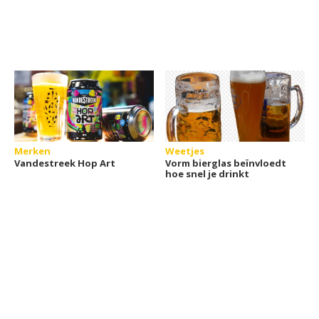
Merken
Weetjes
Vandestreek Hop Art
Vorm bierglas beïnvloedt
hoe snel je drinkt