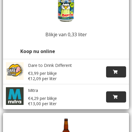
Blikje van 0,33 liter
Koop nu online
Dare to Drink Different
€3,99 per blikje
€12,09 per liter
Mitra
€4,29 per blikje
€13,00 per liter