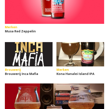
Merken
Musa Red Zeppelin
Brouwerij
Merken
Brouwerij Inca Mafia
Kona Hanalei Island IPA