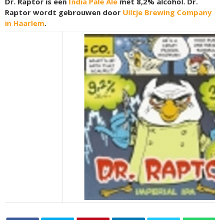
Dr. Raptor is een
India Pale Ale
met 8,2% alcohol. Dr.
Raptor wordt gebrouwen door
Uiltje Brewing Company
in Haarlem
.