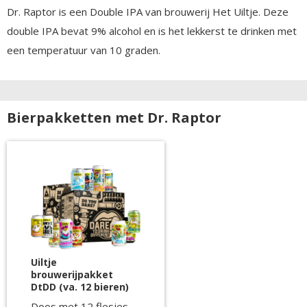
Dr. Raptor is een Double IPA van brouwerij Het Uiltje. Deze
double IPA bevat 9% alcohol en is het lekkerst te drinken met
een temperatuur van 10 graden.
Bierpakketten met Dr. Raptor
Uiltje
brouwerijpakket
DtDD (va. 12 bieren)
Doos met 12 flesjes