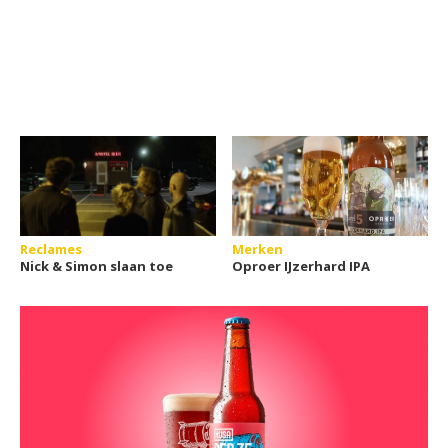
Reclames
Merken
Nick & Simon slaan toe
Oproer IJzerhard IPA