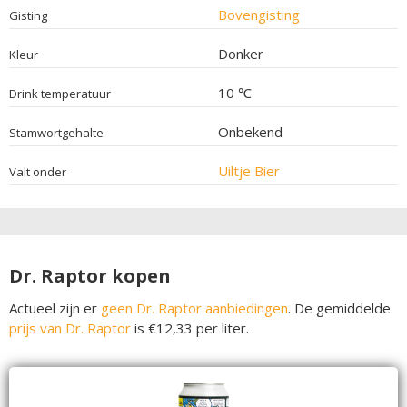
Bovengisting
Gisting
Donker
Kleur
10 ℃
Drink temperatuur
Onbekend
Stamwortgehalte
Uiltje Bier
Valt onder
Dr. Raptor kopen
Actueel zijn er
geen Dr. Raptor aanbiedingen
. De gemiddelde
prijs van Dr. Raptor
is €12,33 per liter.