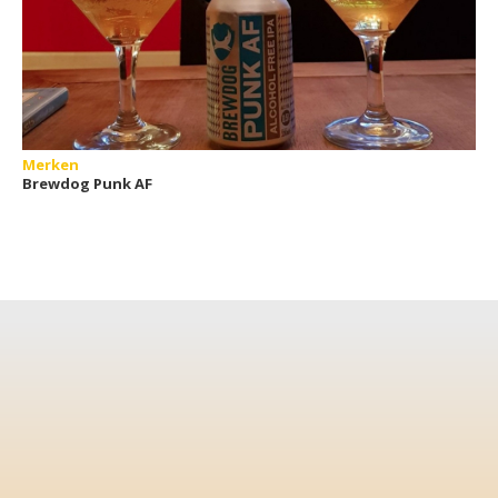
Merken
Brewdog Punk AF