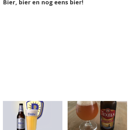
Bier, bier en nog eens bier!