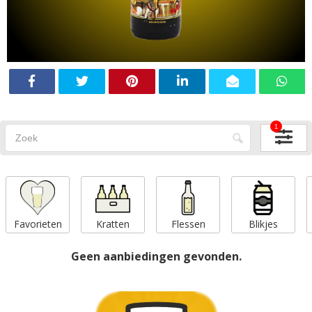
1
Favorieten
Kratten
Flessen
Blikjes
Geen aanbiedingen gevonden.