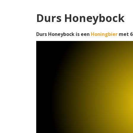
Durs Honeybock
Durs Honeybock is een
Honingbier
met 6