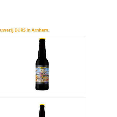
uwerij DURS in Arnhem
.