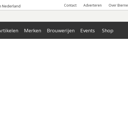
Contact
Adverteren
Over Bierne
an Nederland
rtikelen
Merken
Brouwerijen
Events
Shop