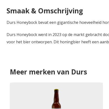
Smaak & Omschrijving
Durs Honeybock bevat een gigantische hoeveelheid hon
Durs Honeybock werd in 2023 op de markt gebracht door
voor het bier ontworpen. Dit honingbier heeft een aanb
Meer merken van Durs