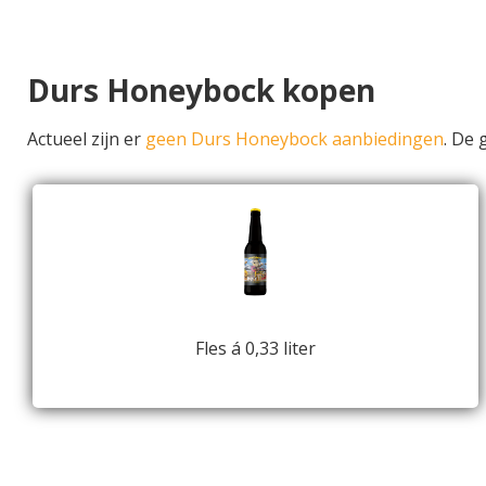
Durs Honeybock kopen
Actueel zijn er
geen Durs Honeybock aanbiedingen
. De
Fles á 0,33 liter