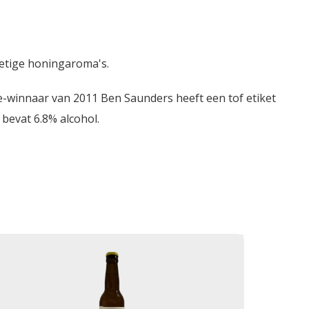
etige honingaroma's.
e-winnaar van 2011 Ben Saunders heeft een tof etiket
 bevat 6.8% alcohol.