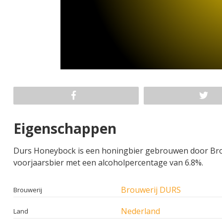
Eigenschappen
Durs Honeybock is een honingbier gebrouwen door Brouwe
voorjaarsbier met een alcoholpercentage van 6.8%.
Brouwerij DURS
Brouwerij
Nederland
Land