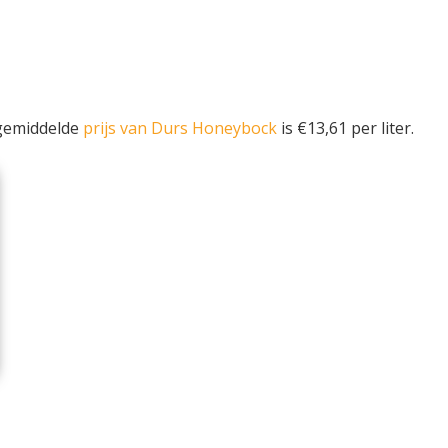
 gemiddelde
prijs van Durs Honeybock
is €13,61 per liter.