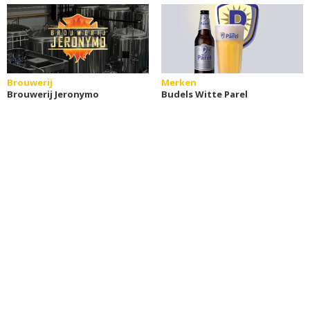
Brouwerij
Merken
Brouwerij Jeronymo
Budels Witte Parel