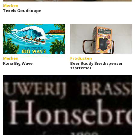
Merken
Texels Goudkoppe
Merken
Producten
Kona Big Wave
Beer Buddy Bierdispenser
starterset