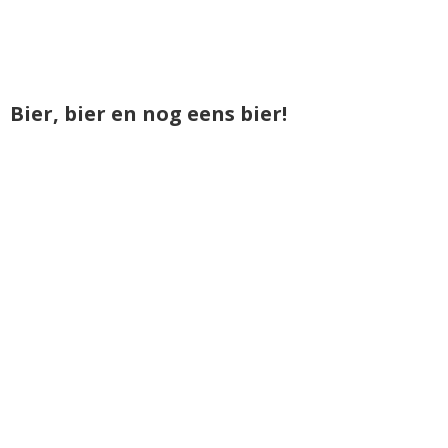
Bier, bier en nog eens bier!