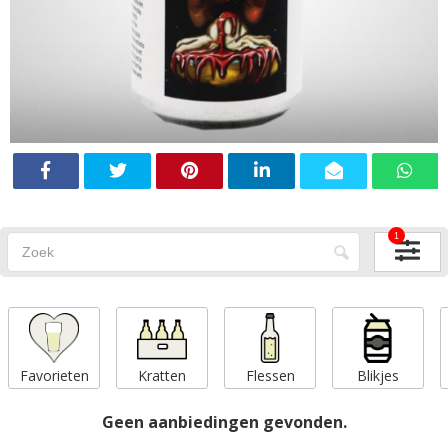
1
Favorieten
Kratten
Flessen
Blikjes
Geen aanbiedingen gevonden.