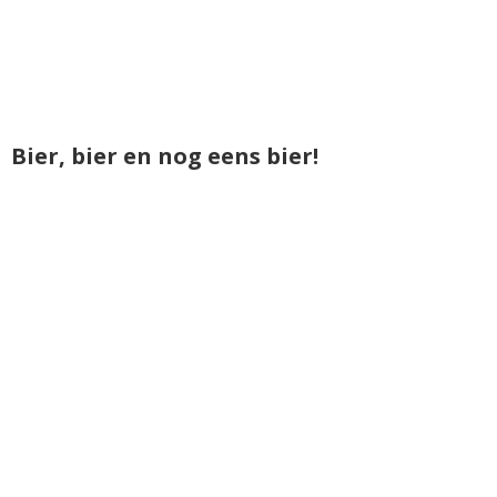
Bier, bier en nog eens bier!