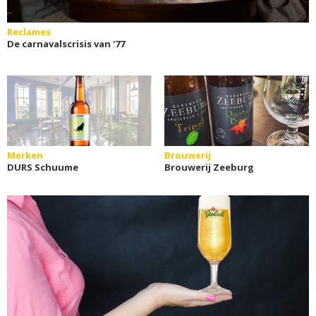
Reclames
De carnavalscrisis van '77
Merken
Brouwerij
DURS Schuume
Brouwerij Zeeburg