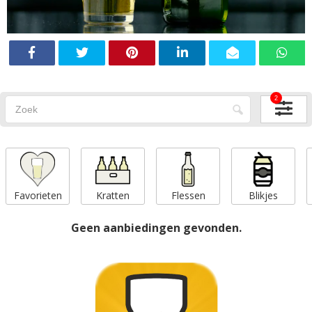
2
Favorieten
Kratten
Flessen
Blikjes
Geen aanbiedingen gevonden.