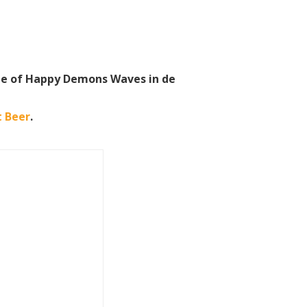
 je of Happy Demons Waves in de
 Beer
.