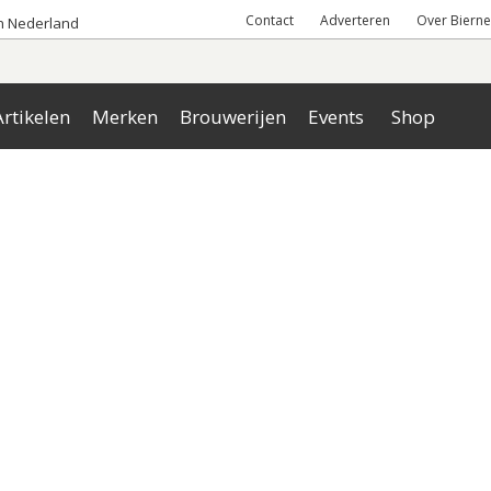
Contact
Adverteren
Over Bierne
an Nederland
rtikelen
Merken
Brouwerijen
Events
Shop