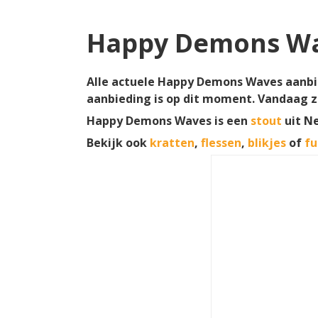
Happy Demons Wa
Alle actuele Happy Demons Waves aanbie
aanbieding is op dit moment. Vandaag z
Happy Demons Waves is een
stout
uit N
Bekijk ook
kratten
,
flessen
,
blikjes
of
fu