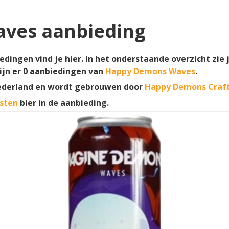
ves aanbieding
dingen vind je hier. In het onderstaande overzicht zie
ijn er
0
aanbiedingen van
Happy Demons Waves
.
ederland en wordt gebrouwen door
Happy Demons Craft
sten
bier in de aanbieding.