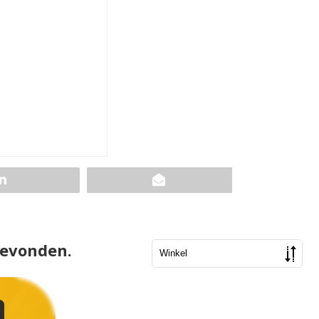
gevonden.