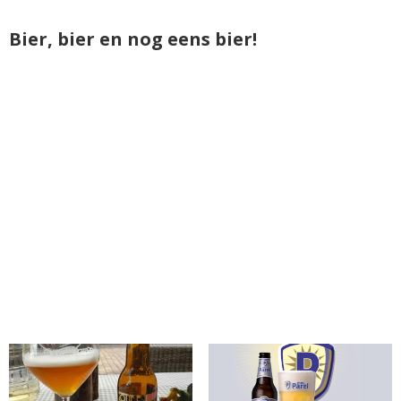
Bier, bier en nog eens bier!