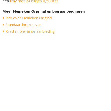
een
tray met 24 blikjes 0,50 liter
.
Meer Heineken Original en bieraanbiedingen
Info over Heineken Original
Standaardprijzen van
Kratten bier in de aanbieding