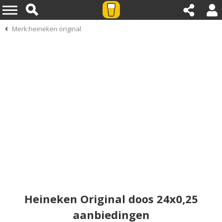
Merk:heineken original
Heineken Original doos 24x0,25
aanbiedingen