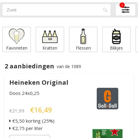
2
Favorieten
Kratten
Flessen
Blikjes
2 aanbiedingen
van de 1089
Heineken Original
Doos 24x0,25
€16,49
€21,99
€5,50 korting (25%)
€2,75 per liter