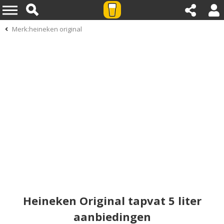
Merk:heineken original
Heineken Original tapvat 5 liter
aanbiedingen