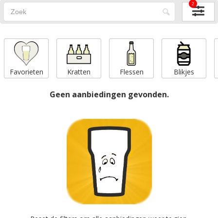
2
Favorieten
Kratten
Flessen
Blikjes
Geen aanbiedingen gevonden.