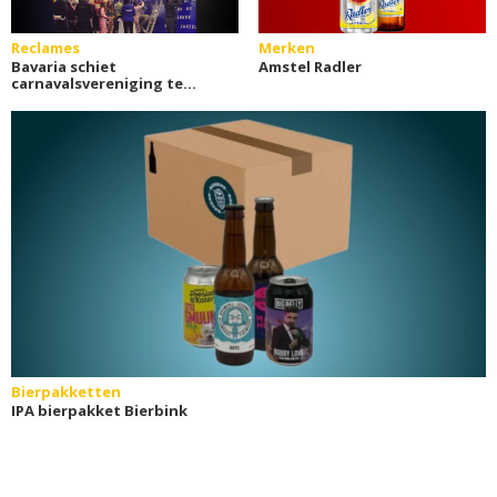
Reclames
Merken
Bavaria schiet
Amstel Radler
carnavalsvereniging te
hulp
Bierpakketten
IPA bierpakket Bierbink