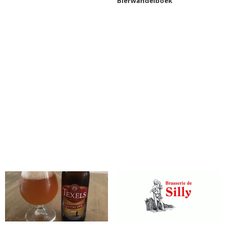
Bierwandelboek