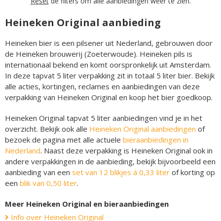
Reset
de filters om alle aanbiedingen weer te zien.
Heineken Original aanbieding
Heineken bier is een pilsener uit Nederland, gebrouwen door
de Heineken brouwerij (Zoeterwoude). Heineken pils is
internationaal bekend en komt oorspronkelijk uit Amsterdam.
In deze tapvat 5 liter verpakking zit in totaal 5 liter bier. Bekijk
alle acties, kortingen, reclames en aanbiedingen van deze
verpakking van Heineken Original en koop het bier goedkoop.
Heineken Original tapvat 5 liter aanbiedingen vind je in het
overzicht. Bekijk ook alle
Heineken Original aanbiedingen
of
bezoek de pagina met alle actuele
bieraanbiedingen in
Nederland
. Naast deze verpakking is Heineken Original ook in
andere verpakkingen in de aanbieding, bekijk bijvoorbeeld een
aanbieding van een
set van 12 blikjes á 0,33 liter
of korting op
een
blik van 0,50 liter
.
Meer Heineken Original en bieraanbiedingen
Info over Heineken Original