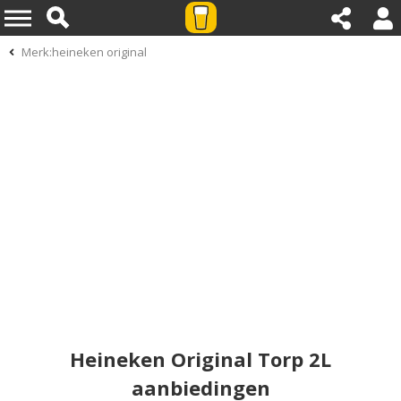
Merk:heineken original
Heineken Original Torp 2L
aanbiedingen