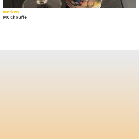
Merken
MC Chouffe