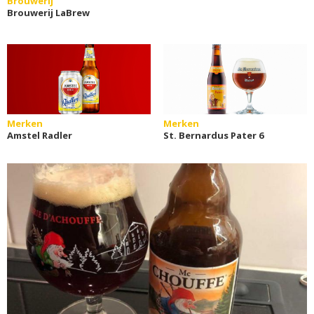
Brouwerij
Brouwerij LaBrew
Merken
Merken
Amstel Radler
St. Bernardus Pater 6