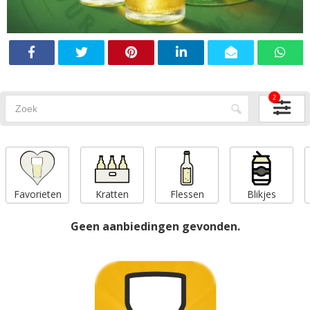
2
Favorieten
Kratten
Flessen
Blikjes
Geen aanbiedingen gevonden.