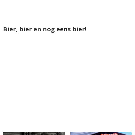
Bier, bier en nog eens bier!