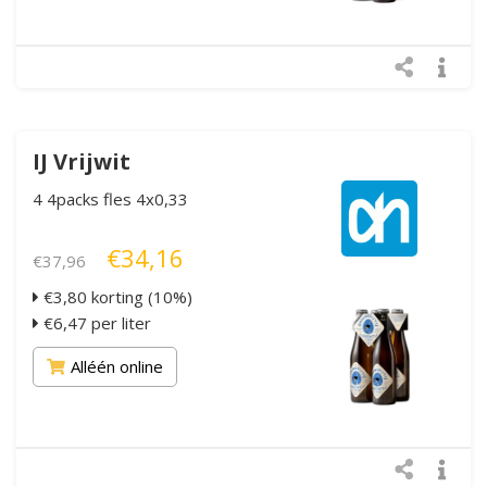
IJ Vrijwit
4 4packs fles 4x0,33
€34,16
€37,96
€3,80 korting (10%)
€6,47 per liter
Alléén online