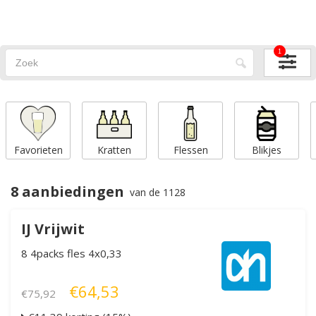
1
Favorieten
Kratten
Flessen
Blikjes
8 aanbiedingen
van de 1128
IJ Vrijwit
8 4packs fles 4x0,33
€64,53
€75,92