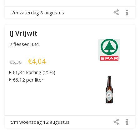
t/m zaterdag 8 augustus
IJ Vrijwit
2 flessen 33cl
€4,04
€5,38
€1,34 korting (25%)
€6,12 per liter
t/m woensdag 12 augustus