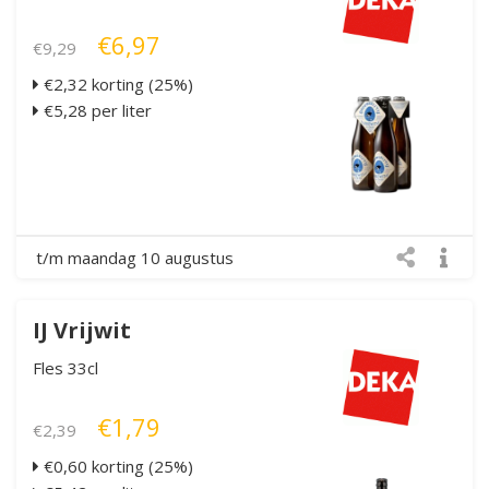
€6,97
€9,29
€2,32 korting (25%)
€5,28 per liter
t/m maandag 10 augustus
IJ Vrijwit
Fles 33cl
€1,79
€2,39
€0,60 korting (25%)