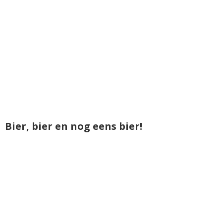
Bier, bier en nog eens bier!