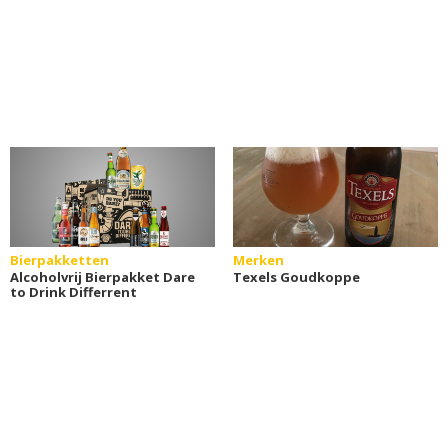
Bierpakketten
Merken
Alcoholvrij Bierpakket Dare
Texels Goudkoppe
to Drink Differrent