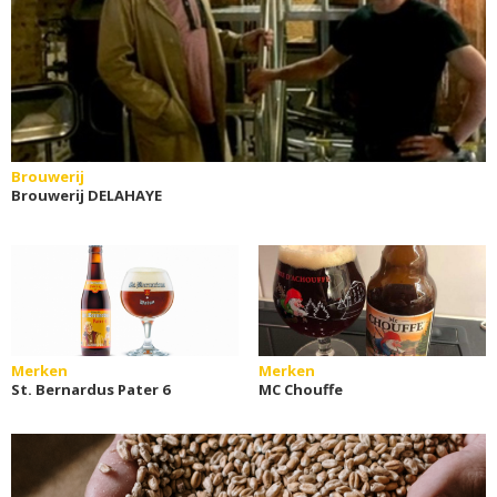
Brouwerij
Brouwerij DELAHAYE
Merken
Merken
St. Bernardus Pater 6
MC Chouffe