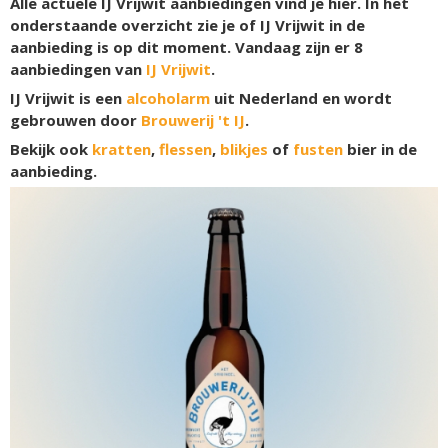
Alle actuele IJ Vrijwit aanbiedingen vind je hier. In het
onderstaande overzicht zie je of IJ Vrijwit in de
aanbieding is op dit moment. Vandaag zijn er
8
aanbiedingen van
IJ Vrijwit
.
IJ Vrijwit is een
alcoholarm
uit Nederland en wordt
gebrouwen door
Brouwerij 't IJ
.
Bekijk ook
kratten
,
flessen
,
blikjes
of
fusten
bier in de
aanbieding.