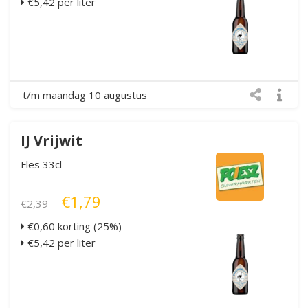
€5,42 per liter
t/m maandag 10 augustus
IJ Vrijwit
Fles 33cl
€1,79
€2,39
€0,60 korting (25%)
€5,42 per liter