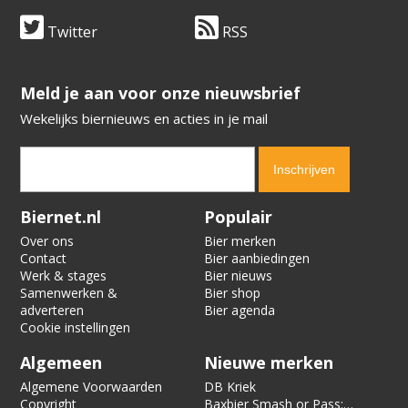
Twitter
RSS
​​​​​​​Meld je aan voor onze nieuwsbrief
Wekelijks biernieuws en acties in je mail
Verification code:
8445
Biernet.nl
Populair
Over ons
Bier merken
Contact
Bier aanbiedingen
Werk & stages
Bier nieuws
Samenwerken &
Bier shop
adverteren
Bier agenda
Cookie instellingen
Algemeen
Nieuwe merken
Algemene Voorwaarden
DB Kriek
Copyright
Baxbier Smash or Pass: