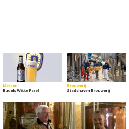
Merken
Brouwerij
Budels Witte Parel
Stadshaven Brouwerij