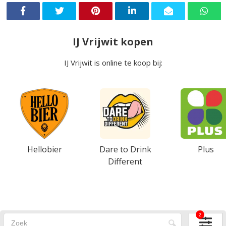
IJ Vrijwit kopen
IJ Vrijwit is online te koop bij:
Hellobier
Dare to Drink
Plus
Different
2