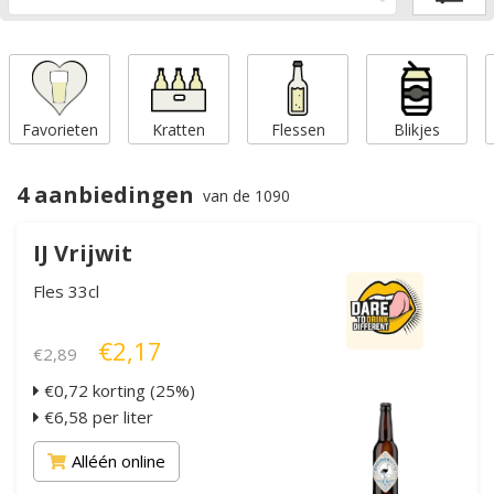
Favorieten
Kratten
Flessen
Blikjes
4 aanbiedingen
van de 1090
IJ Vrijwit
Fles 33cl
€2,17
€2,89
€0,72 korting (25%)
€6,58 per liter
Alléén online