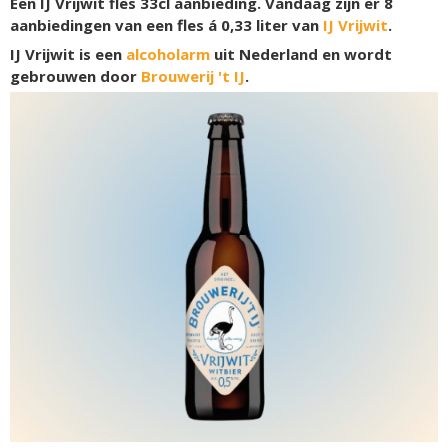
Een IJ Vrijwit fles 33cl aanbieding. Vandaag zijn er 8
aanbiedingen van een fles á 0,33 liter van
IJ Vrijwit
.
IJ Vrijwit is een
alcoholarm
uit Nederland en wordt
gebrouwen door
Brouwerij 't IJ
.