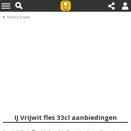
Merk:ij vrijwit
IJ Vrijwit fles 33cl aanbiedingen