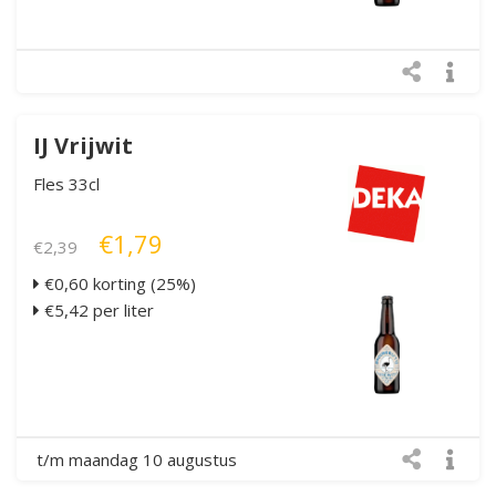
IJ Vrijwit
Fles 33cl
€1,79
€2,39
€0,60 korting (25%)
€5,42 per liter
t/m maandag 10 augustus