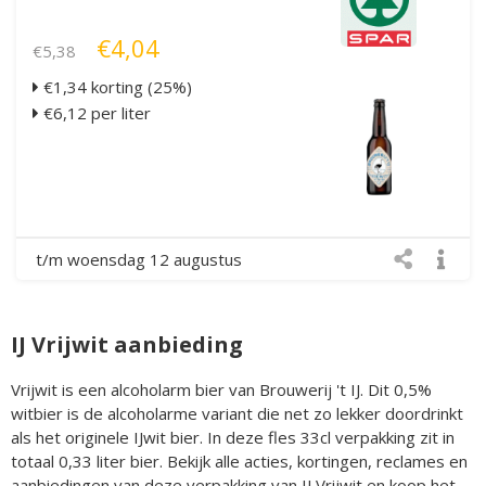
€4,04
€5,38
€1,34 korting (25%)
€6,12 per liter
t/m woensdag 12 augustus
IJ Vrijwit aanbieding
Vrijwit is een alcoholarm bier van Brouwerij 't IJ. Dit 0,5%
witbier is de alcoholarme variant die net zo lekker doordrinkt
als het originele IJwit bier. In deze fles 33cl verpakking zit in
totaal 0,33 liter bier. Bekijk alle acties, kortingen, reclames en
aanbiedingen van deze verpakking van IJ Vrijwit en koop het