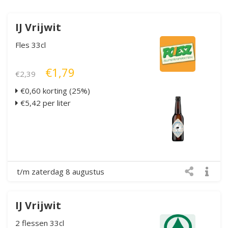
IJ Vrijwit
Fles 33cl
€1,79
€2,39
€0,60 korting (25%)
€5,42 per liter
t/m zaterdag 8 augustus
IJ Vrijwit
2 flessen 33cl