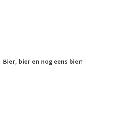
Bier, bier en nog eens bier!