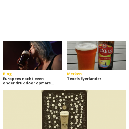
Blog
Merken
Europees nachtleven
Texels Eyerlander
onder druk door opmars
online casino's?