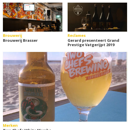
Brouwerij
Reclames
Brouwerij Brasser
Gerard presenteert Grand
Prestige Vatgerijpt 2019
Merken