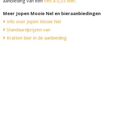
aanbieding van een
fles á 0,33 liter
.
Meer Jopen Mooie Nel en bieraanbiedingen
Info over Jopen Mooie Nel
Standaardprijzen van
Kratten bier in de aanbieding