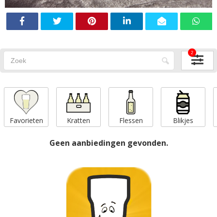
2
Favorieten
Kratten
Flessen
Blikjes
Geen aanbiedingen gevonden.