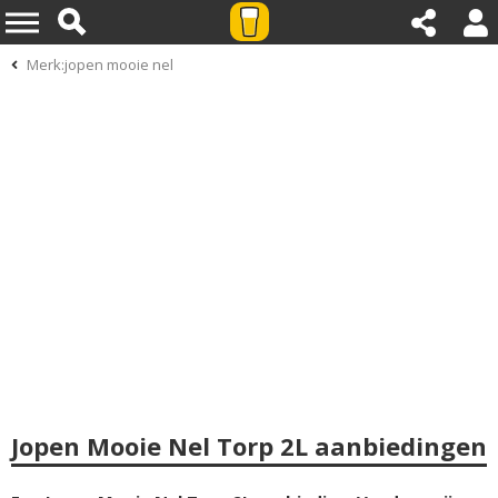
Merk:jopen mooie nel
Jopen Mooie Nel Torp 2L aanbiedingen