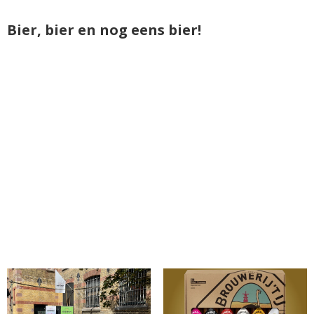
Bier, bier en nog eens bier!