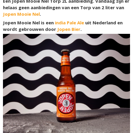
Een Jopen Mooie Nel Torp 2L aanbieding. Vandaag zijn er
helaas geen aanbiedingen van een Torp van 2 liter van
Jopen Mooie Nel
.
Jopen Mooie Nel is een
india Pale Ale
uit Nederland en
wordt gebrouwen door
Jopen Bier
.