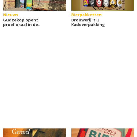
Nieuws
Bierpakketten
Gudzekop opent
Brouwerij 't IJ
proeflokaal in de
Kadoverpakking
Blokhuispoort