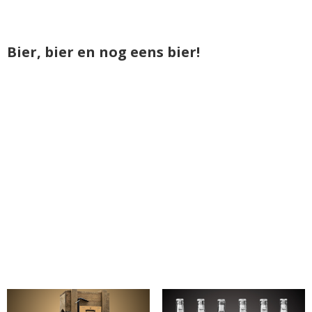
Bier, bier en nog eens bier!