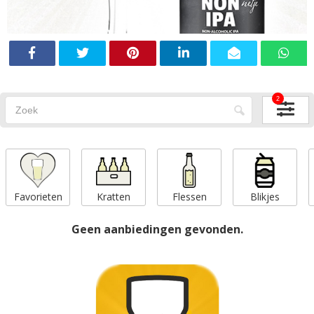
2
Favorieten
Kratten
Flessen
Blikjes
Geen aanbiedingen gevonden.