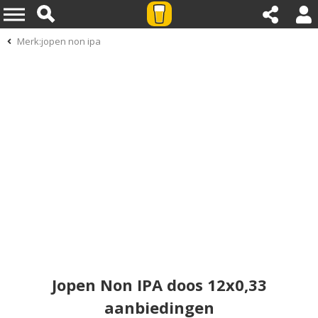
Merk:jopen non ipa
Jopen Non IPA doos 12x0,33
aanbiedingen