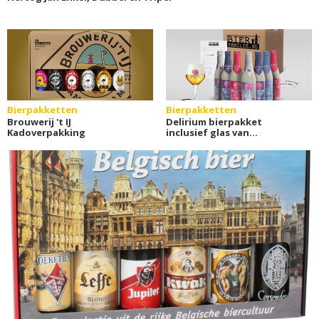
Bierpakketten
Bierpakketten
Brouwerij 't IJ
Delirium bierpakket
Kadoverpakking
inclusief glas van
Bierfamilie