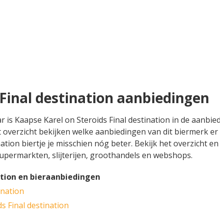
 Final destination aanbiedingen
ar is Kaapse Karel on Steroids Final destination in de aanbi
et overzicht bekijken welke aanbiedingen van dit biermerk er
tion biertje je misschien nóg beter. Bekijk het overzicht en 
 supermarkten, slijterijen, groothandels en webshops.
ation en bieraanbiedingen
ination
s Final destination