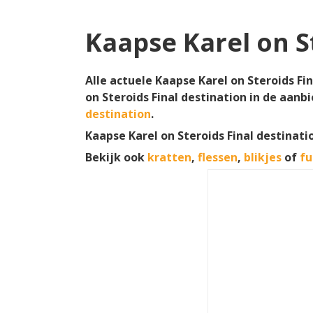
Kaapse Karel on S
Alle actuele Kaapse Karel on Steroids Fi
on Steroids Final destination in de aanb
destination
.
Kaapse Karel on Steroids Final destinati
Bekijk ook
kratten
,
flessen
,
blikjes
of
fu