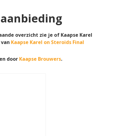
n aanbieding
taande overzicht zie je of Kaapse Karel
 van
Kaapse Karel on Steroids Final
en door
Kaapse Brouwers
.