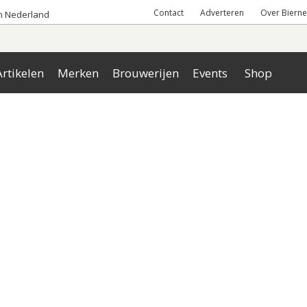
Contact
Adverteren
Over Bierne
an Nederland
rtikelen
Merken
Brouwerijen
Events
Shop