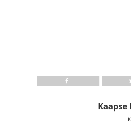
Kaapse K
K