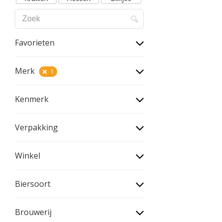
Favorieten
Merk
1
Kenmerk
Verpakking
Winkel
Biersoort
Brouwerij