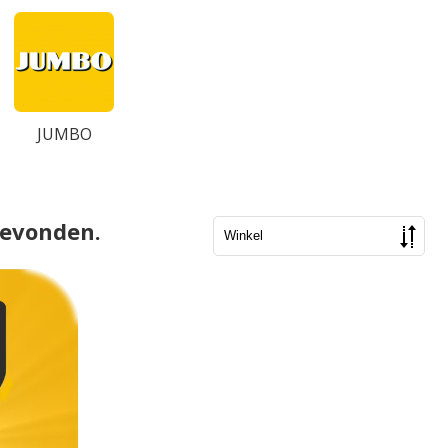
JUMBO
gevonden.