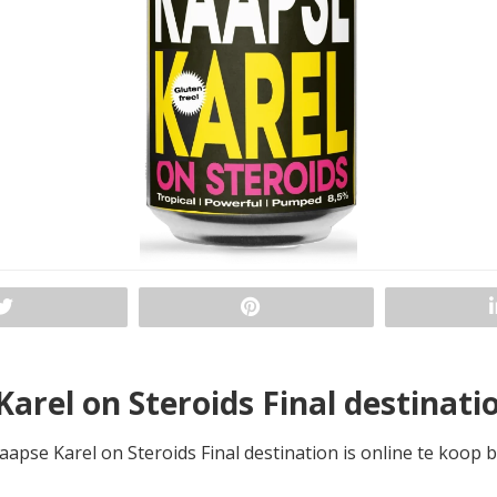
arel on Steroids Final destinat
aapse Karel on Steroids Final destination is online te koop bi