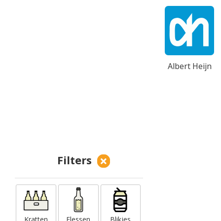
Albert Heijn
Filters
Kratten
Flessen
Blikjes