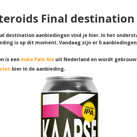
teroids Final destinatio
nal destination aanbiedingen vind je hier. In het onders
ieding is op dit moment. Vandaag zijn er
0
aanbiedingen
on is een
india Pale Ale
uit Nederland en wordt gebrouw
sten
bier in de aanbieding.