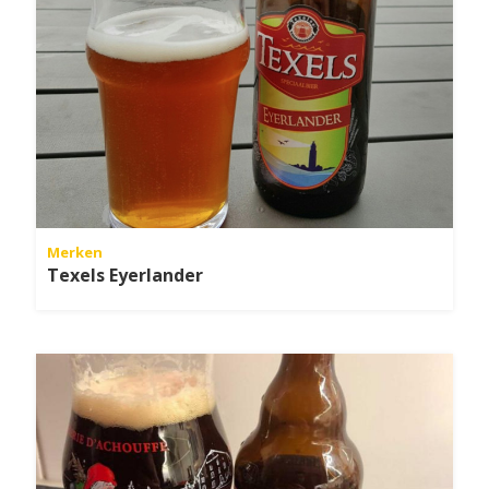
Merken
Texels Eyerlander