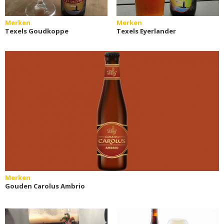
Merken
Merken
Texels Goudkoppe
Texels Eyerlander
Merken
Gouden Carolus Ambrio