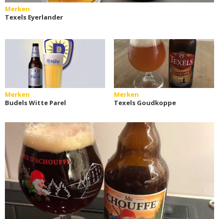
Merken
Texels Eyerlander
Merken
Merken
Budels Witte Parel
Texels Goudkoppe