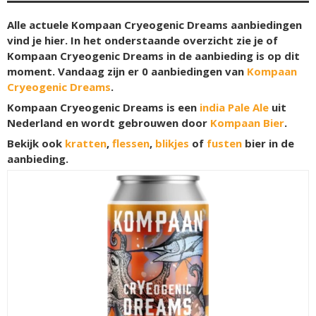
Alle actuele Kompaan Cryeogenic Dreams aanbiedingen
vind je hier. In het onderstaande overzicht zie je of
Kompaan Cryeogenic Dreams in de aanbieding is op dit
moment. Vandaag zijn er
0
aanbiedingen van
Kompaan
Cryeogenic Dreams
.
Kompaan Cryeogenic Dreams is een
india Pale Ale
uit
Nederland en wordt gebrouwen door
Kompaan Bier
.
Bekijk ook
kratten
,
flessen
,
blikjes
of
fusten
bier in de
aanbieding.