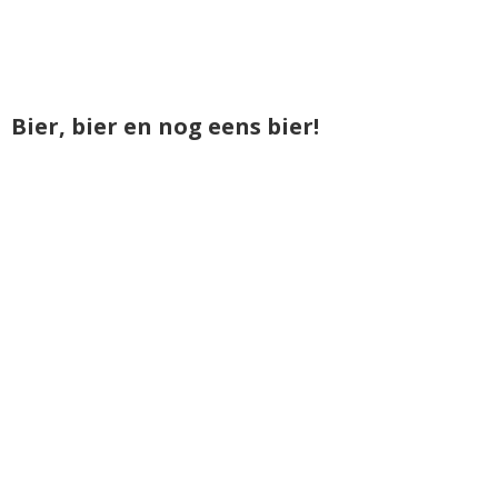
Bier, bier en nog eens bier!