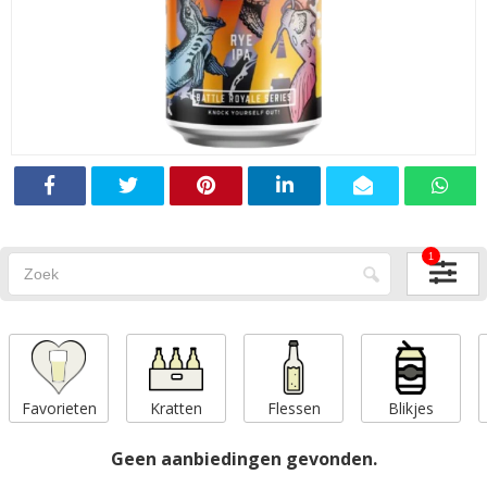
1
Favorieten
Kratten
Flessen
Blikjes
Geen aanbiedingen gevonden.