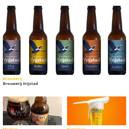
Brouwerij
Brouwerij Vrijstad
Merken
Reclames