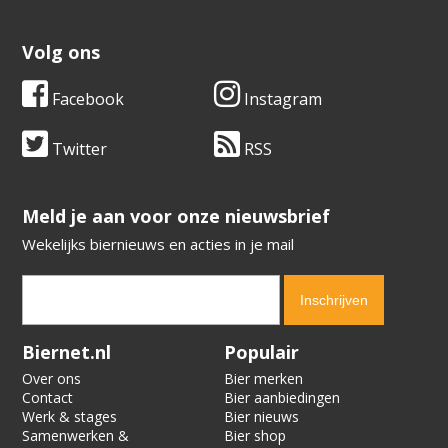
Volg ons
Facebook
Instagram
Twitter
RSS
​​​​​​​Meld je aan voor onze nieuwsbrief
Wekelijks biernieuws en acties in je mail
Verification code:
4500
Biernet.nl
Populair
Over ons
Bier merken
Contact
Bier aanbiedingen
Werk & stages
Bier nieuws
Samenwerken &
Bier shop