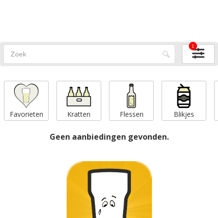
1
Favorieten
Kratten
Flessen
Blikjes
Geen aanbiedingen gevonden.