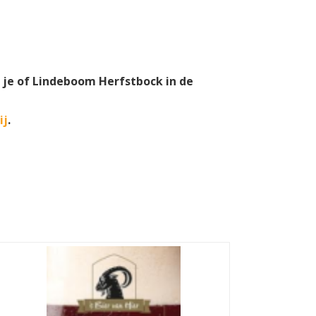
e je of Lindeboom Herfstbock in de
ij
.