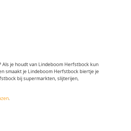
t? Als je houdt van Lindeboom Herfstbock kun
 en smaakt je Lindeboom Herfstbock biertje je
stbock bij supermarkten, slijterijen,
azen
.