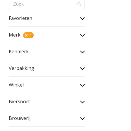
Favorieten
Merk
1
Kenmerk
Verpakking
Winkel
Biersoort
Brouwerij