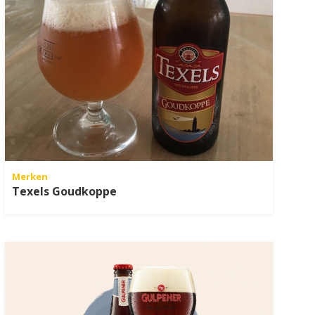
Merken
Texels Goudkoppe