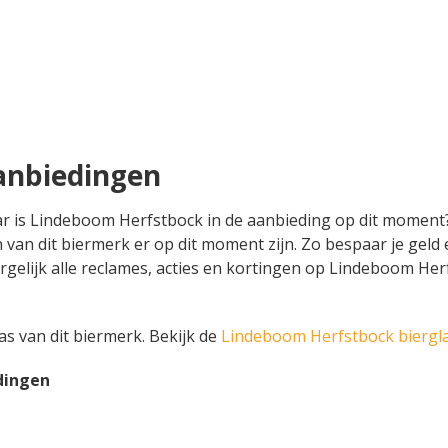
anbiedingen
aar is Lindeboom Herfstbock in de aanbieding op dit momen
n van dit biermerk er op dit moment zijn. Zo bespaar je geld
rgelijk alle reclames, acties en kortingen op Lindeboom Herf
las van dit biermerk. Bekijk de
Lindeboom Herfstbock biergl
dingen