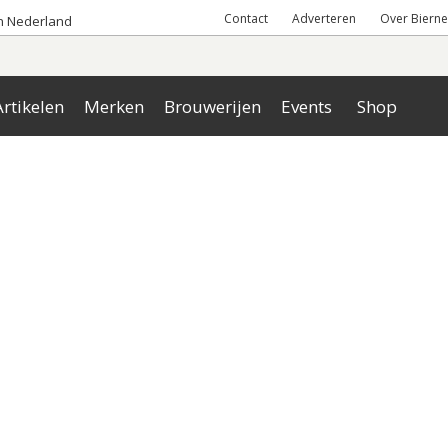
Contact
Adverteren
Over Bierne
an Nederland
rtikelen
Merken
Brouwerijen
Events
Shop