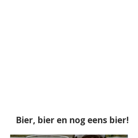
Bier, bier en nog eens bier!