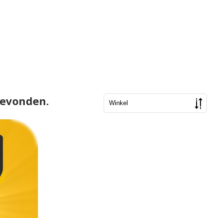
gevonden.