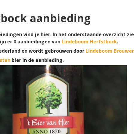
bock aanbieding
edingen vind je hier. In het onderstaande overzicht zi
ijn er
0
aanbiedingen van
Lindeboom Herfstbock
.
ederland en wordt gebrouwen door
Lindeboom Brouwer
sten
bier in de aanbieding.