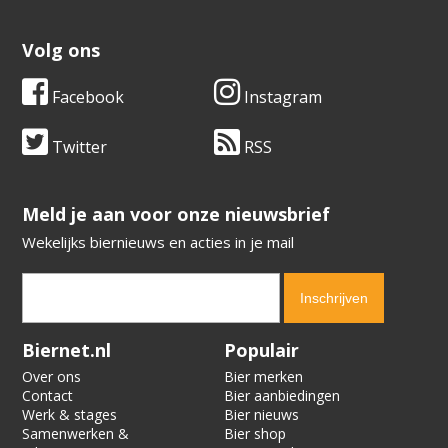
Volg ons
Facebook
Instagram
Twitter
RSS
​​​​​​​Meld je aan voor onze nieuwsbrief
Wekelijks biernieuws en acties in je mail
Verification code:
9962
Biernet.nl
Populair
Over ons
Bier merken
Contact
Bier aanbiedingen
Werk & stages
Bier nieuws
Samenwerken &
Bier shop