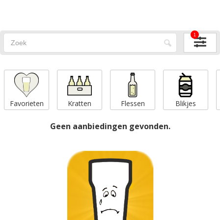
1
Favorieten
Kratten
Flessen
Blikjes
Geen aanbiedingen gevonden.