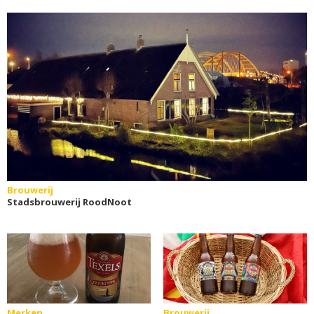
Brouwerij
Stadsbrouwerij RoodNoot
Merken
Brouwerij