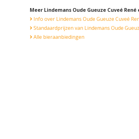
Meer Lindemans Oude Gueuze Cuveé René 
Info over Lindemans Oude Gueuze Cuveé Re
Standaardprijzen van Lindemans Oude Gueu
Alle bieraanbiedingen