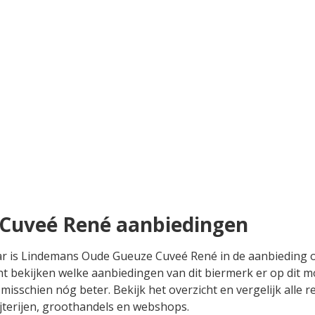
Cuveé René aanbiedingen
maar is Lindemans Oude Gueuze Cuveé René in de aanbieding 
t bekijken welke aanbiedingen van dit biermerk er op dit mo
sschien nóg beter. Bekijk het overzicht en vergelijk alle 
jterijen, groothandels en webshops.