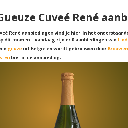
Gueuze Cuveé René aanb
eé René aanbiedingen vind je hier. In het onderstaande
op dit moment. Vandaag zijn er
0
aanbiedingen van
Lin
een
geuze
uit België en wordt gebrouwen door
Brouwer
sten
bier in de aanbieding.