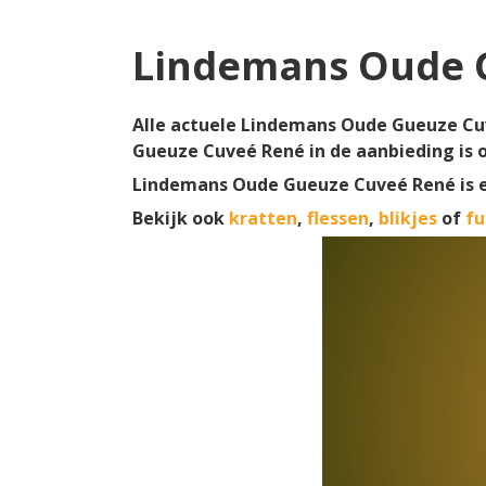
Lindemans Oude 
Alle actuele Lindemans Oude Gueuze Cuv
Gueuze Cuveé René in de aanbieding is 
Lindemans Oude Gueuze Cuveé René is 
Bekijk ook
kratten
,
flessen
,
blikjes
of
fu