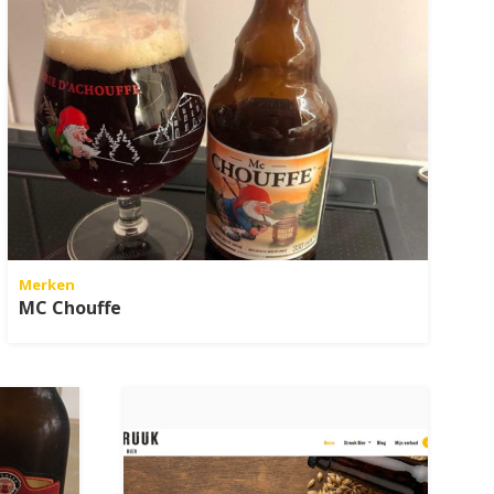
Merken
MC Chouffe