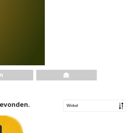
gevonden.