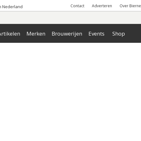
Contact
Adverteren
Over Bierne
an Nederland
rtikelen
Merken
Brouwerijen
Events
Shop