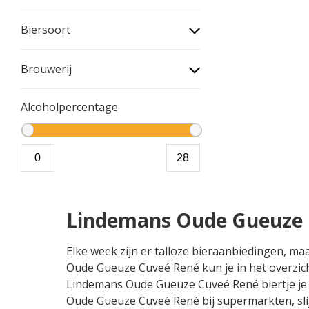
Biersoort
Brouwerij
Alcoholpercentage
Lindemans Oude Gueuze 
Elke week zijn er talloze bieraanbiedingen, 
Oude Gueuze Cuveé René kun je in het overzich
Lindemans Oude Gueuze Cuveé René biertje je mi
Oude Gueuze Cuveé René bij supermarkten, sli