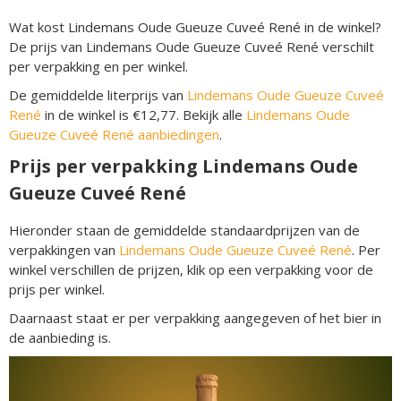
Wat kost Lindemans Oude Gueuze Cuveé René in de winkel?
De prijs van Lindemans Oude Gueuze Cuveé René verschilt
per verpakking en per winkel.
De gemiddelde literprijs van
Lindemans Oude Gueuze Cuveé
René
in de winkel is €12,77. Bekijk alle
Lindemans Oude
Gueuze Cuveé René aanbiedingen
.
Prijs per verpakking Lindemans Oude
Gueuze Cuveé René
Hieronder staan de gemiddelde standaardprijzen van de
verpakkingen van
Lindemans Oude Gueuze Cuveé René
. Per
winkel verschillen de prijzen, klik op een verpakking voor de
prijs per winkel.
Daarnaast staat er per verpakking aangegeven of het bier in
de aanbieding is.