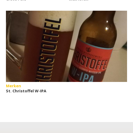
Merken
St. Christoffel W-IPA