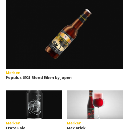
Merken
Populus 6921 Blond Eiken by Jopen
Merken
Merken
Crate Pale
Max Kriek