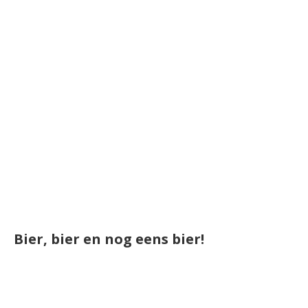
Bier, bier en nog eens bier!