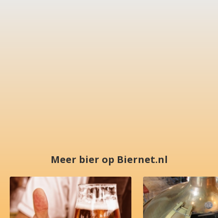
Meer bier op Biernet.nl