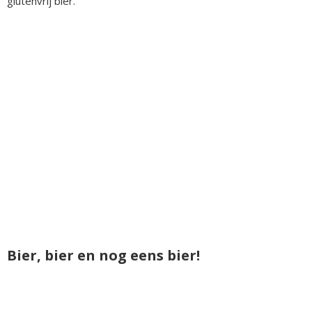
glutenvrij bier.
Bier, bier en nog eens bier!