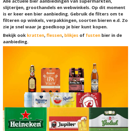
Alle actuele bier aanbiedingen van supermarkten,
slijterijen, groothandels en webwinkels. Op dit moment
is er
keer een bier aanbieding. Gebruik de filters om te
filteren op winkels, verpakkingen, soorten bieren e.d. Zo
zie je snel waar je goedkoop je bier kunt kopen.
Bekijk ook
kratten
,
flessen
,
blikjes
of
fusten
bier in de
aanbieding.