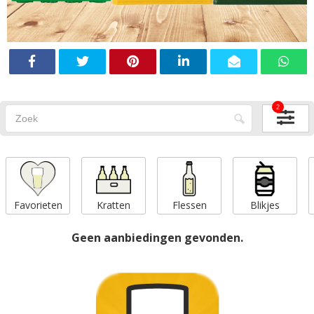
2
Favorieten
Kratten
Flessen
Blikjes
Geen aanbiedingen gevonden.