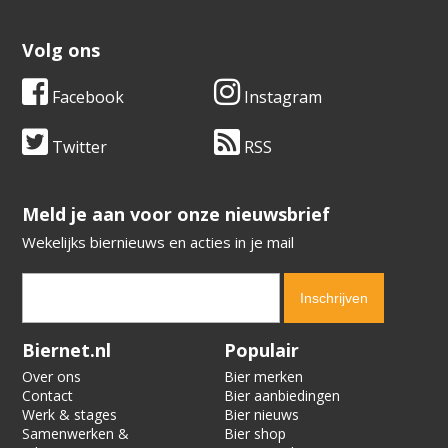
Volg ons
Facebook
Instagram
Twitter
RSS
​​​​​​​Meld je aan voor onze nieuwsbrief
Wekelijks biernieuws en acties in je mail
Verification code:
9163
Biernet.nl
Populair
Over ons
Bier merken
Contact
Bier aanbiedingen
Werk & stages
Bier nieuws
Samenwerken &
Bier shop