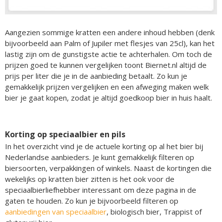
Aangezien sommige kratten een andere inhoud hebben (denk
bijvoorbeeld aan Palm of Jupiler met flesjes van 25cl), kan het
lastig zijn om de gunstigste actie te achterhalen. Om toch de
prijzen goed te kunnen vergelijken toont Biernet.nl altijd de
prijs per liter die je in de aanbieding betaalt. Zo kun je
gemakkelijk prijzen vergelijken en een afweging maken welk
bier je gaat kopen, zodat je altijd goedkoop bier in huis haalt.
Korting op speciaalbier en pils
In het overzicht vind je de actuele korting op al het bier bij
Nederlandse aanbieders. Je kunt gemakkelijk filteren op
biersoorten, verpakkingen of winkels. Naast de kortingen die
wekelijks op kratten bier zitten is het ook voor de
speciaalbierliefhebber interessant om deze pagina in de
gaten te houden. Zo kun je bijvoorbeeld filteren op
aanbiedingen van speciaalbier
, biologisch bier, Trappist of