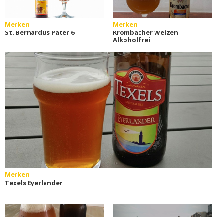
Merken
Merken
St. Bernardus Pater 6
Krombacher Weizen
Alkoholfrei
Merken
Texels Eyerlander