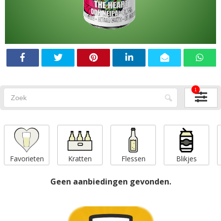
1
Favorieten
Kratten
Flessen
Blikjes
Geen aanbiedingen gevonden.