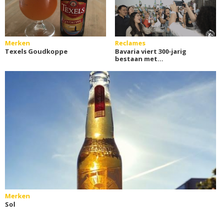
Merken
Reclames
Texels Goudkoppe
Bavaria viert 300-jarig
bestaan met
internationale bezoekers
Merken
Sol