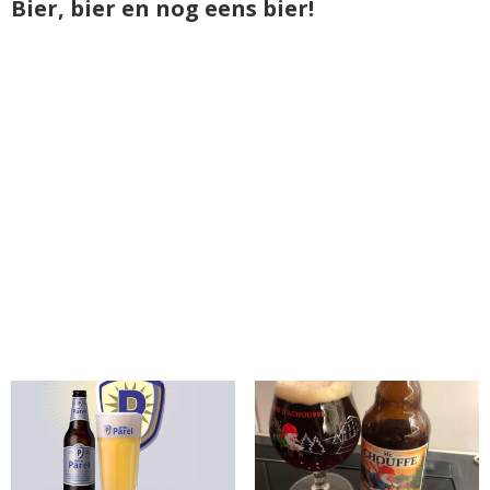
Bier, bier en nog eens bier!