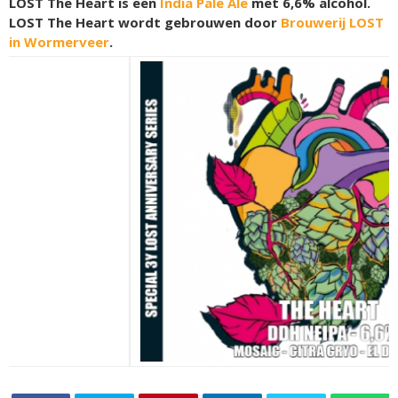
LOST The Heart is een
India Pale Ale
met 6,6% alcohol.
LOST The Heart wordt gebrouwen door
Brouwerij LOST
in Wormerveer
.