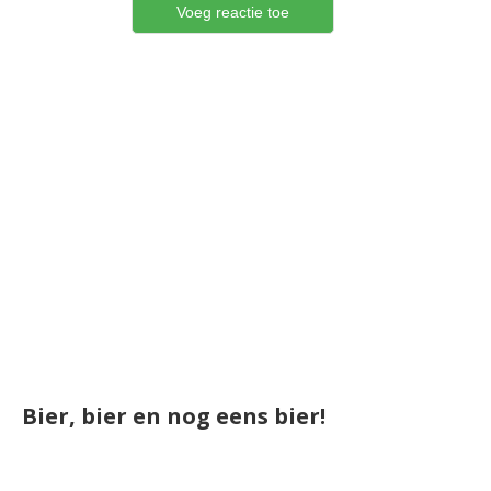
Bier, bier en nog eens bier!