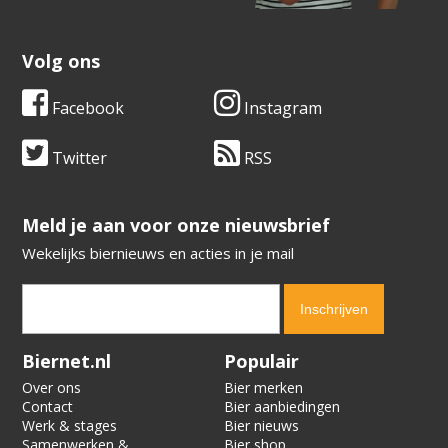
Volg ons
Facebook
Instagram
Twitter
RSS
​​​​​​​Meld je aan voor onze nieuwsbrief
Wekelijks biernieuws en acties in je mail
Verification code:
2857
Biernet.nl
Populair
Over ons
Bier merken
Contact
Bier aanbiedingen
Werk & stages
Bier nieuws
Samenwerken &
Bier shop