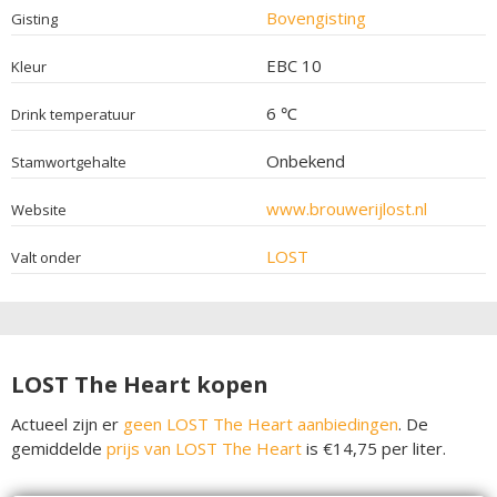
Bovengisting
Gisting
EBC 10
Kleur
6 ℃
Drink temperatuur
Onbekend
Stamwortgehalte
www.brouwerijlost.nl
Website
LOST
Valt onder
LOST The Heart kopen
Actueel zijn er
geen LOST The Heart aanbiedingen
. De
gemiddelde
prijs van LOST The Heart
is €14,75 per liter.