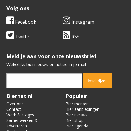
Volg ons
Facebook
Instagram
Twitter
RSS
​​​​​​​Meld je aan voor onze nieuwsbrief
Wekelijks biernieuws en acties in je mail
Verification code:
7532
Biernet.nl
Populair
Over ons
Bier merken
Contact
Bier aanbiedingen
Werk & stages
Bier nieuws
Samenwerken &
Bier shop
adverteren
Bier agenda