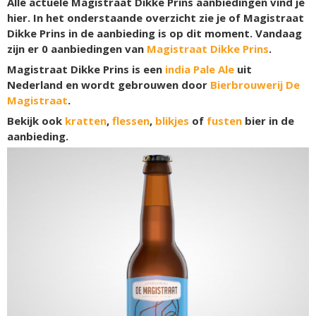
Alle actuele Magistraat Dikke Prins aanbiedingen vind je
hier. In het onderstaande overzicht zie je of Magistraat
Dikke Prins in de aanbieding is op dit moment. Vandaag
zijn er
0
aanbiedingen van
Magistraat Dikke Prins
.
Magistraat Dikke Prins is een
india Pale Ale
uit
Nederland en wordt gebrouwen door
Bierbrouwerij De
Magistraat
.
Bekijk ook
kratten
,
flessen
,
blikjes
of
fusten
bier in de
aanbieding.