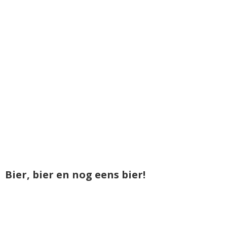
Bier, bier en nog eens bier!