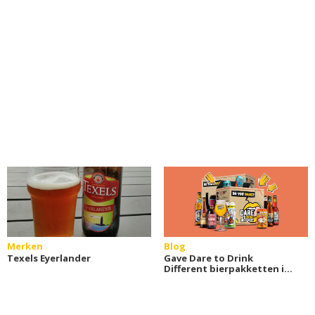
Merken
Blog
Texels Eyerlander
Gave Dare to Drink
Different bierpakketten in
cadeauverpakking