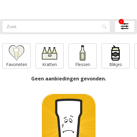
1
Favorieten
Kratten
Flessen
Blikjes
Geen aanbiedingen gevonden.