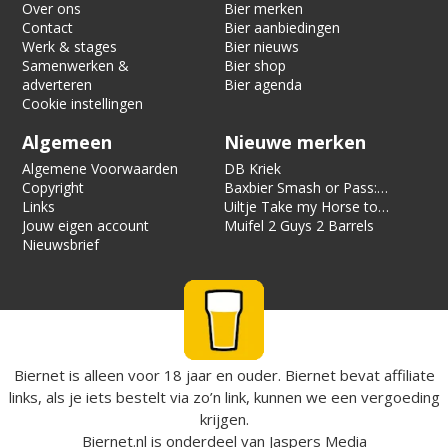
Over ons
Bier merken
Contact
Bier aanbiedingen
Werk & stages
Bier nieuws
Samenwerken &
Bier shop
adverteren
Bier agenda
Cookie instellingen
Algemeen
Nieuwe merken
Algemene Voorwaarden
DB Kriek
Copyright
Baxbier Smash or Pass:
Links
Strata
Uiltje Take my Horse to
Jouw eigen account
the Hotel Room
Muifel 2 Guys 2 Barrels
Nieuwsbrief
Biernet is alleen voor 18 jaar en ouder. Biernet bevat affiliate
links, als je iets bestelt via zo’n link, kunnen we een vergoeding
krijgen.
Biernet.nl
is onderdeel van
Jaspers Media