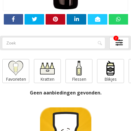
2
Favorieten
Kratten
Flessen
Blikjes
Geen aanbiedingen gevonden.