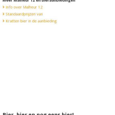
Info over Malheur 12
Standaardprijzen van
Kratten bier in de aanbieding
Bier, bier en nog eens bier!