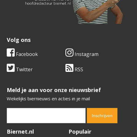
Volg ons
Facebook
Instagram
Twitter
RSS
​​​​​​​Meld je aan voor onze nieuwsbrief
Wekelijks biernieuws en acties in je mail
Verification code:
2860
Biernet.nl
Populair