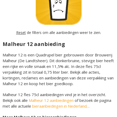
Reset
de filters om alle aanbiedingen weer te zien.
Malheur 12 aanbieding
Malheur 12 is een Quadrupel bier gebrouwen door Brouwerij
Malheur (De Landtsheer). Dit donkerbruine, stevige bier heeft
een rijke en volle smaak en 11,5% alc. In deze fles 75cl
verpakking zit in totaal 0,75 liter bier. Bekijk alle acties,
kortingen, reclames en aanbiedingen van deze verpakking van
Malheur 12 en koop het bier goedkoop.
Malheur 12 fles 75cl aanbiedingen vind je in het overzicht.
Bekijk ook alle
Malheur 12 aanbiedingen
of bezoek de pagina
met alle actuele
bieraanbiedingen in Nederland
. .
Meer Malheur 12 en bieraanbiedingen