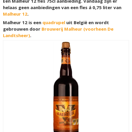
Een Malheur 12 fles 75cl aanbieding. Vandaag zijn er
helaas geen aanbiedingen van een fles á 0,75 liter van
Malheur 12
.
Malheur 12 is een
quadrupel
uit België en wordt
gebrouwen door
Brouwerij Malheur (voorheen De
Landtsheer)
.