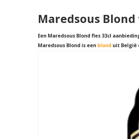
Maredsous Blond f
Een Maredsous Blond fles 33cl aanbieding
Maredsous Blond is een
blond
uit België