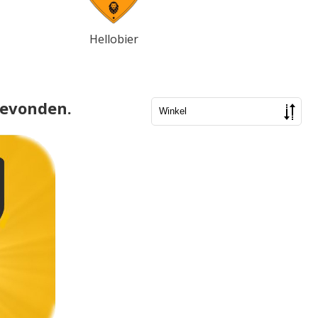
Hellobier
gevonden.