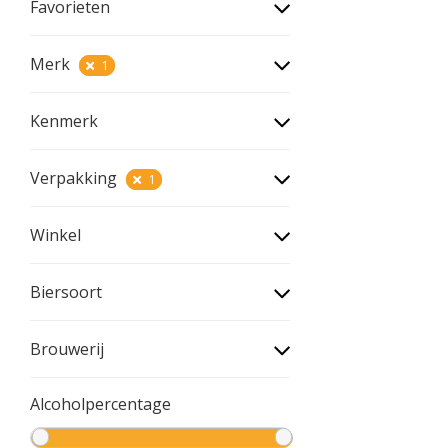
Favorieten
Merk
1
Kenmerk
Verpakking
1
Winkel
Biersoort
Brouwerij
Alcoholpercentage