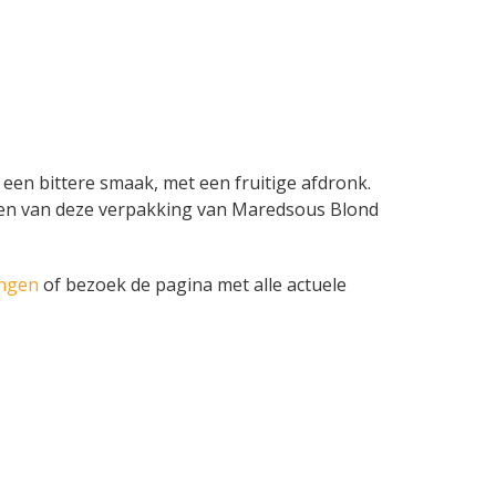
een bittere smaak, met een fruitige afdronk.
edingen van deze verpakking van Maredsous Blond
ingen
of bezoek de pagina met alle actuele