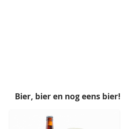
Bier, bier en nog eens bier!