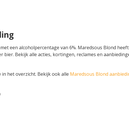
ding
 met een alcoholpercentage van 6%. Maredsous Blond heeft 
 liter bier. Bekijk alle acties, kortingen, reclames en aanbi
in het overzicht. Bekijk ook alle
Maredsous Blond aanbied
n