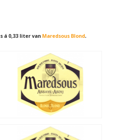
 á 0,33 liter van
Maredsous Blond
.