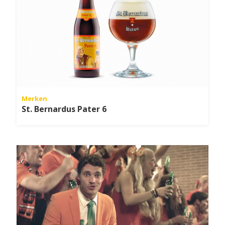
Merken
St. Bernardus Pater 6