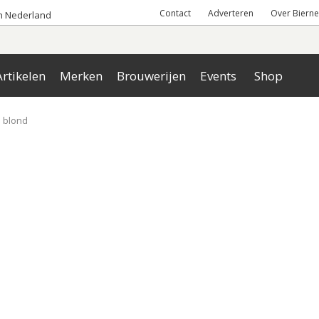
Contact
Adverteren
Over Bierne
an Nederland
rtikelen
Merken
Brouwerijen
Events
Shop
 blond