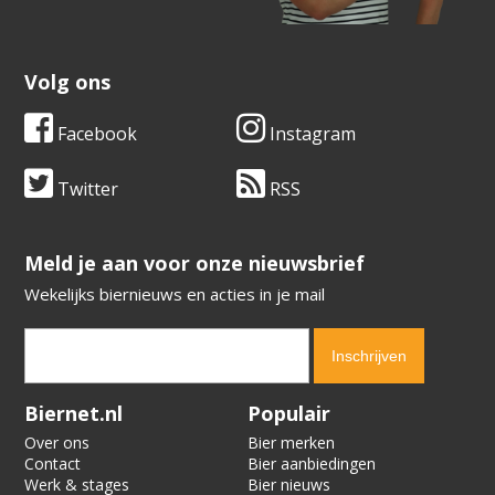
Volg ons
Facebook
Instagram
Twitter
RSS
​​​​​​​Meld je aan voor onze nieuwsbrief
Wekelijks biernieuws en acties in je mail
Verification code:
2429
Biernet.nl
Populair
Over ons
Bier merken
Contact
Bier aanbiedingen
Werk & stages
Bier nieuws