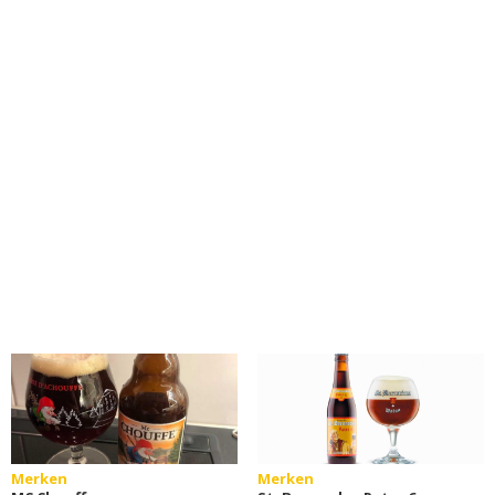
Merken
Merken