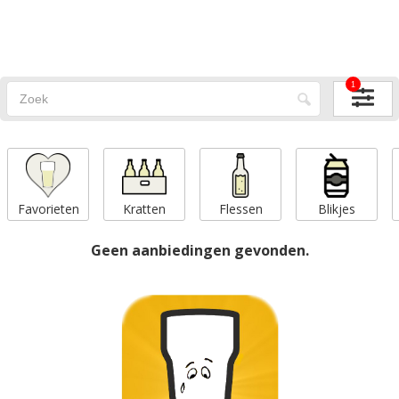
1
Favorieten
Kratten
Flessen
Blikjes
Geen aanbiedingen gevonden.