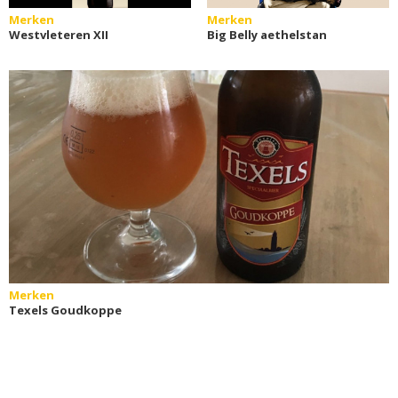
Merken
Merken
Westvleteren XII
Big Belly aethelstan
Merken
Texels Goudkoppe