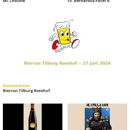
MC Chouffe
St. Bernardus Pater 6
Evenementen
Bierrun Tilburg Reeshof