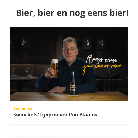
Bier, bier en nog eens bier!
Reclames
Swinckels' fijnproever Ron Blaauw