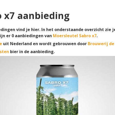
o x7 aanbieding
dingen vind je hier. In het onderstaande overzicht zie j
ijn er
0
aanbiedingen van
Moersleutel Sabro x7
.
le
uit Nederland en wordt gebrouwen door
Brouwerij de
sten
bier in de aanbieding.