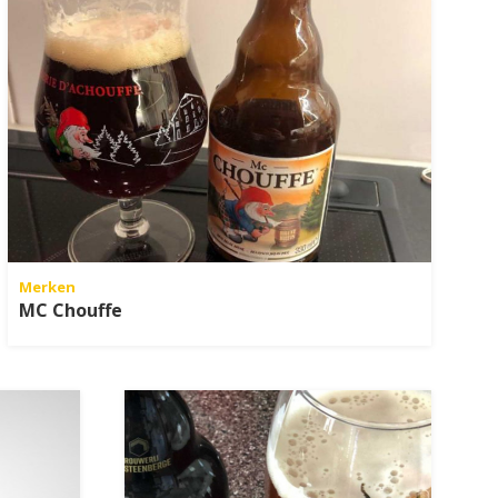
Merken
MC Chouffe