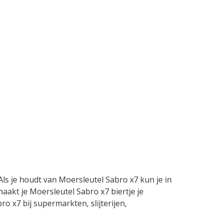
Als je houdt van Moersleutel Sabro x7 kun je in
aakt je Moersleutel Sabro x7 biertje je
ro x7 bij supermarkten, slijterijen,