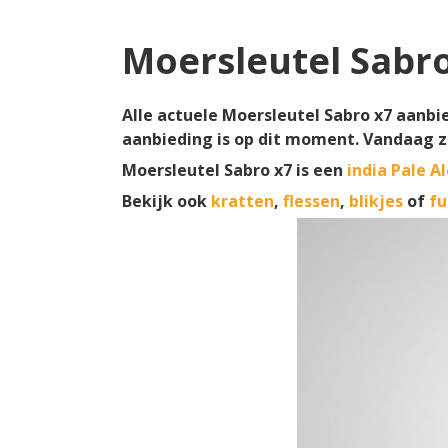
Moersleutel Sabr
Alle actuele Moersleutel Sabro x7 aanbie
aanbieding is op dit moment. Vandaag z
Moersleutel Sabro x7 is een
india Pale A
Bekijk ook
kratten
,
flessen
,
blikjes
of
fu