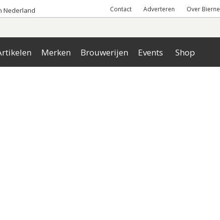
Contact
Adverteren
Over Bierne
an Nederland
rtikelen
Merken
Brouwerijen
Events
Shop