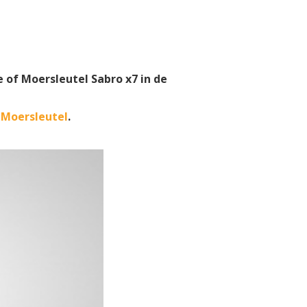
e of Moersleutel Sabro x7 in de
 Moersleutel
.