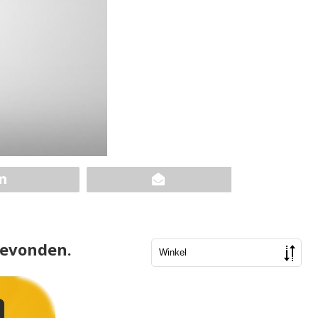
gevonden.