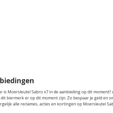
nbiedingen
ar is Moersleutel Sabro x7 in de aanbieding op dit moment? 
dit biermerk er op dit moment zijn. Zo bespaar je geld en sm
rgelijk alle reclames, acties en kortingen op Moersleutel Sab