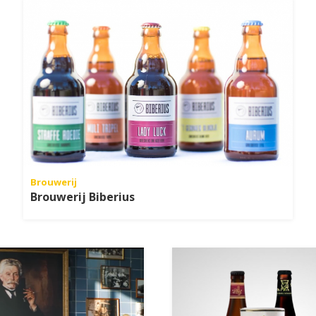
Brouwerij
Brouwerij Biberius