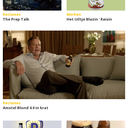
Reclames
Merken
The Prep Talk
Het Uiltje Blazin ' Raisin
Reclames
Amstel Blond 4.0 in krat