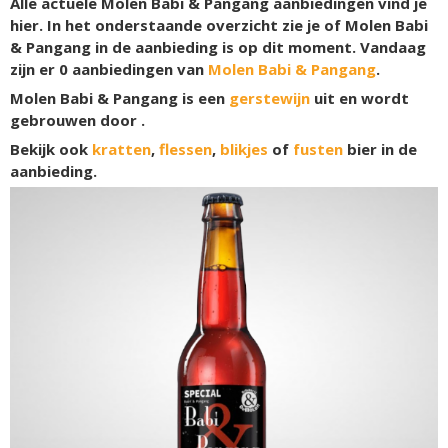
Alle actuele Molen Babi & Pangang aanbiedingen vind je
hier. In het onderstaande overzicht zie je of Molen Babi
& Pangang in de aanbieding is op dit moment. Vandaag
zijn er
0
aanbiedingen van
Molen Babi & Pangang
.
Molen Babi & Pangang is een
gerstewijn
uit en wordt
gebrouwen door .
Bekijk ook
kratten
,
flessen
,
blikjes
of
fusten
bier in de
aanbieding.