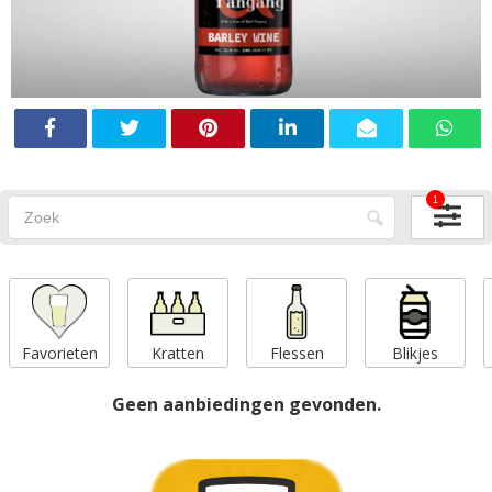
1
Favorieten
Kratten
Flessen
Blikjes
Geen aanbiedingen gevonden.