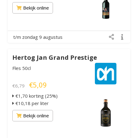
Bekijk online
t/m zondag 9 augustus
Hertog Jan Grand Prestige
Fles 50cl
€5,09
€6,79
€1,70 korting (25%)
€10,18 per liter
Bekijk online