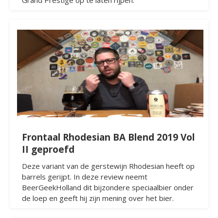
Grand Prestige op te laten rijpen.
Frontaal Rhodesian BA Blend 2019 Vol
II geproefd
Deze variant van de gerstewijn Rhodesian heeft op
barrels gerijpt. In deze review neemt
BeerGeekHolland dit bijzondere speciaalbier onder
de loep en geeft hij zijn mening over het bier.