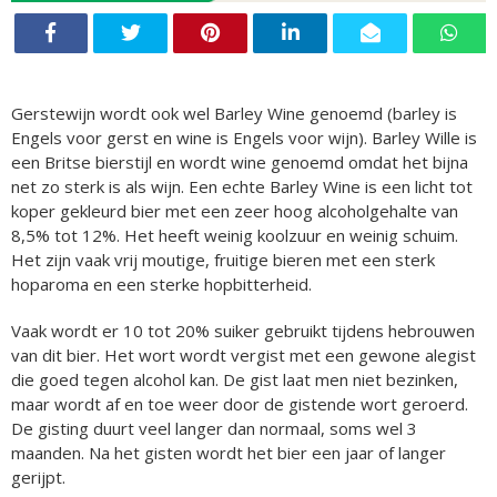
Gerstewijn wordt ook wel Barley Wine genoemd (barley is
Engels voor gerst en wine is Engels voor wijn). Barley Wille is
een Britse bierstijl en wordt wine genoemd omdat het bijna
net zo sterk is als wijn. Een echte Barley Wine is een licht tot
koper gekleurd bier met een zeer hoog alcoholgehalte van
8,5% tot 12%. Het heeft weinig koolzuur en weinig schuim.
Het zijn vaak vrij moutige, fruitige bieren met een sterk
hoparoma en een sterke hopbitterheid.
Vaak wordt er 10 tot 20% suiker gebruikt tijdens hebrouwen
van dit bier. Het wort wordt vergist met een gewone alegist
die goed tegen alcohol kan. De gist laat men niet bezinken,
maar wordt af en toe weer door de gistende wort geroerd.
De gisting duurt veel langer dan normaal, soms wel 3
maanden. Na het gisten wordt het bier een jaar of langer
gerijpt.