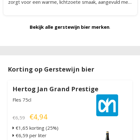
zorgt voor een warme, lichtzoete smaak, aangevuld met
subtiele hopbitterheid en een lange, verwarmende
afdronk.
Bekijk alle gerstewijn bier merken
.
Korting op Gerstewijn bier
Hertog Jan Grand Prestige
Fles 75cl
€4,94
€6,59
€1,65 korting (25%)
€6,59 per liter