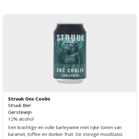
alcoholwarmte.
Struuk Ons Coolio
Struuk Bier
Gerstewijn
12% alcohol
Een krachtige en volle barleywine met rijke tonen van
karamel, toffee en donker fruit. De stevige moutbasis