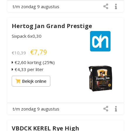
t/m zondag 9 augustus
Hertog Jan Grand Prestige
Sixpack 6x0,30
€7,79
€10,39
€2,60 korting (25%)
€4,33 per liter
Bekijk online
t/m zondag 9 augustus
VBDCK KEREL Rye High