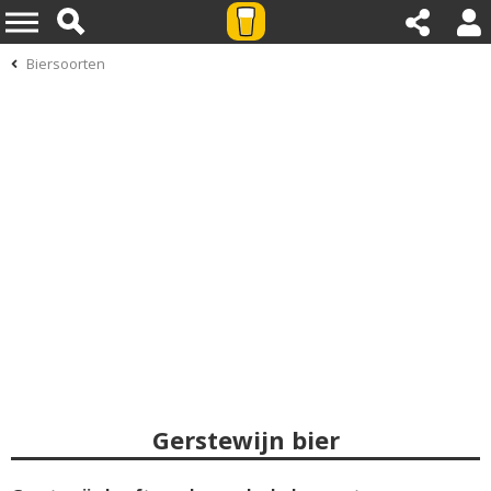
Biersoorten
Gerstewijn bier