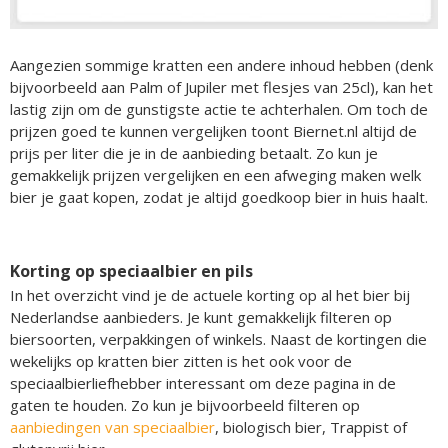
Aangezien sommige kratten een andere inhoud hebben (denk
bijvoorbeeld aan Palm of Jupiler met flesjes van 25cl), kan het
lastig zijn om de gunstigste actie te achterhalen. Om toch de
prijzen goed te kunnen vergelijken toont Biernet.nl altijd de
prijs per liter die je in de aanbieding betaalt. Zo kun je
gemakkelijk prijzen vergelijken en een afweging maken welk
bier je gaat kopen, zodat je altijd goedkoop bier in huis haalt.
Korting op speciaalbier en pils
In het overzicht vind je de actuele korting op al het bier bij
Nederlandse aanbieders. Je kunt gemakkelijk filteren op
biersoorten, verpakkingen of winkels. Naast de kortingen die
wekelijks op kratten bier zitten is het ook voor de
speciaalbierliefhebber interessant om deze pagina in de
gaten te houden. Zo kun je bijvoorbeeld filteren op
aanbiedingen van speciaalbier
, biologisch bier, Trappist of