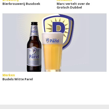
Bierbrouwerij Busdoek
Marc vertelt over de
Grolsch Dubbel
Merken
Budels Witte Parel