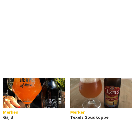
Merken
Merken
Gà¸ld
Texels Goudkoppe