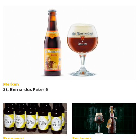
Merken
St. Bernardus Pater 6
Brouwerij
Reclames