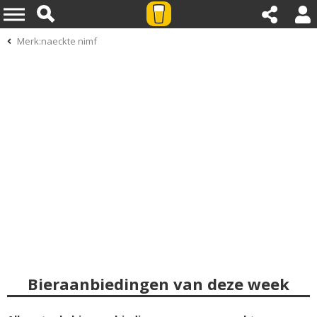
Merk:naeckte nimf
Bieraanbiedingen van deze week