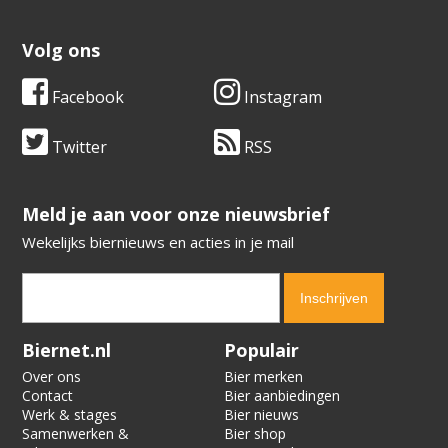
Volg ons
Facebook
Instagram
Twitter
RSS
​​​​​​​Meld je aan voor onze nieuwsbrief
Wekelijks biernieuws en acties in je mail
Verification code:
7317
Biernet.nl
Populair
Over ons
Bier merken
Contact
Bier aanbiedingen
Werk & stages
Bier nieuws
Samenwerken &
Bier shop