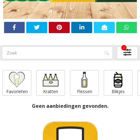
2
Favorieten
Kratten
Flessen
Blikjes
Geen aanbiedingen gevonden.