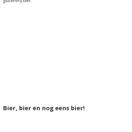
glutenvrij bier.
Bier, bier en nog eens bier!