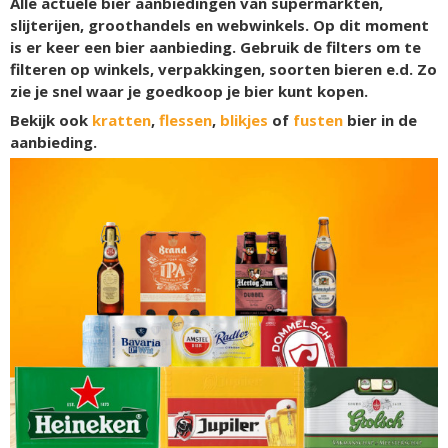
Alle actuele bier aanbiedingen van supermarkten,
slijterijen, groothandels en webwinkels. Op dit moment
is er
keer een bier aanbieding. Gebruik de filters om te
filteren op winkels, verpakkingen, soorten bieren e.d. Zo
zie je snel waar je goedkoop je bier kunt kopen.
Bekijk ook
kratten
,
flessen
,
blikjes
of
fusten
bier in de
aanbieding.