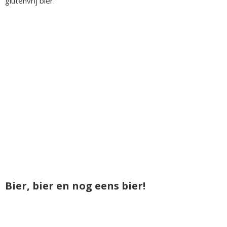
glutenvrij bier.
Bier, bier en nog eens bier!