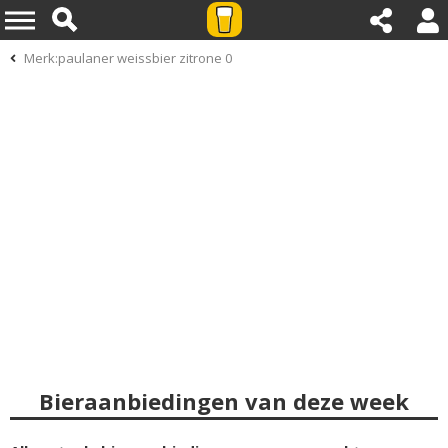
Merk:paulaner weissbier zitrone 0
Bieraanbiedingen van deze week