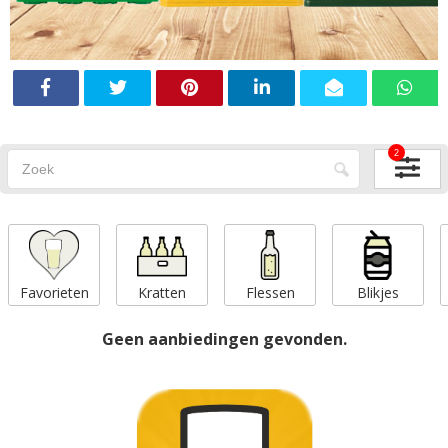
2
Favorieten
Kratten
Flessen
Blikjes
Geen aanbiedingen gevonden.