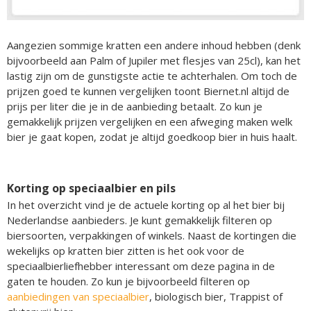
Aangezien sommige kratten een andere inhoud hebben (denk
bijvoorbeeld aan Palm of Jupiler met flesjes van 25cl), kan het
lastig zijn om de gunstigste actie te achterhalen. Om toch de
prijzen goed te kunnen vergelijken toont Biernet.nl altijd de
prijs per liter die je in de aanbieding betaalt. Zo kun je
gemakkelijk prijzen vergelijken en een afweging maken welk
bier je gaat kopen, zodat je altijd goedkoop bier in huis haalt.
Korting op speciaalbier en pils
In het overzicht vind je de actuele korting op al het bier bij
Nederlandse aanbieders. Je kunt gemakkelijk filteren op
biersoorten, verpakkingen of winkels. Naast de kortingen die
wekelijks op kratten bier zitten is het ook voor de
speciaalbierliefhebber interessant om deze pagina in de
gaten te houden. Zo kun je bijvoorbeeld filteren op
aanbiedingen van speciaalbier
, biologisch bier, Trappist of