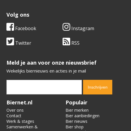
Volg ons
Facebook
Instagram
Twitter
RSS
​​​​​​​Meld je aan voor onze nieuwsbrief
Wekelijks biernieuws en acties in je mail
Verification code:
5603
Biernet.nl
Populair
Over ons
Bier merken
Contact
Bier aanbiedingen
Werk & stages
Bier nieuws
Samenwerken &
Bier shop