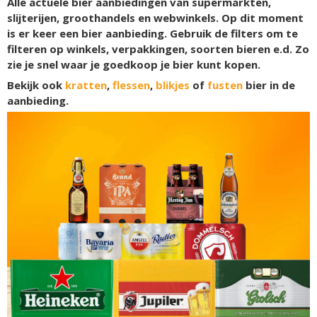
Alle actuele bier aanbiedingen van supermarkten,
slijterijen, groothandels en webwinkels. Op dit moment
is er
keer een bier aanbieding. Gebruik de filters om te
filteren op winkels, verpakkingen, soorten bieren e.d. Zo
zie je snel waar je goedkoop je bier kunt kopen.
Bekijk ook
kratten
,
flessen
,
blikjes
of
fusten
bier in de
aanbieding.