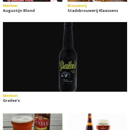
Merken
Brouwerij
Augustijn Blond
Stadsbrouwerij Klaassens
Merken
Grailee's