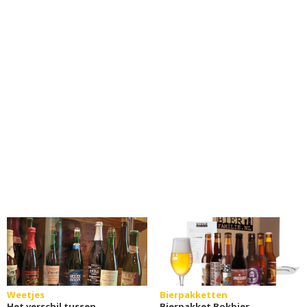
Weetjes
Bierpakketten
Het verschil tussen
Bierpakket Bokbier