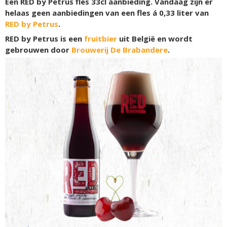
Een RED by Petrus fles 33cl aanbieding. Vandaag zijn er
helaas geen aanbiedingen van een fles á 0,33 liter van
RED by Petrus
.
RED by Petrus is een
fruitbier
uit België en wordt
gebrouwen door
Brouwerij De Brabandere
.