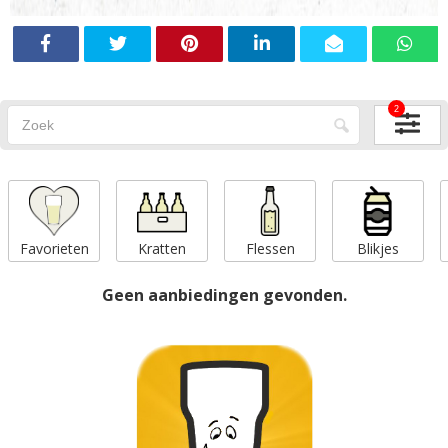
2
Favorieten
Kratten
Flessen
Blikjes
Geen aanbiedingen gevonden.