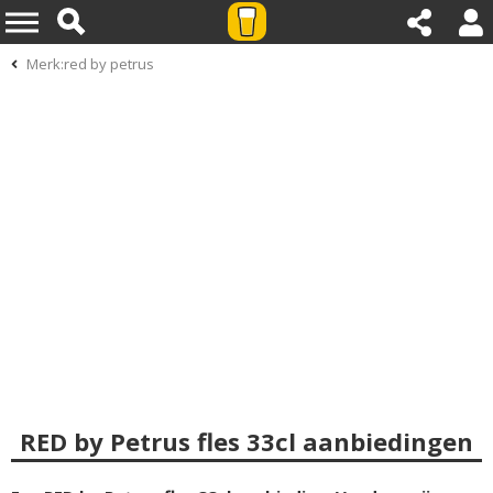
Merk:red by petrus
RED by Petrus fles 33cl aanbiedingen