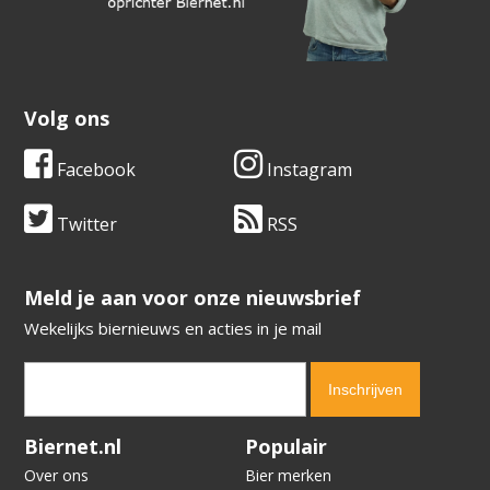
Volg ons
Facebook
Instagram
Twitter
RSS
​​​​​​​Meld je aan voor onze nieuwsbrief
Wekelijks biernieuws en acties in je mail
Verification code:
8977
Biernet.nl
Populair
Over ons
Bier merken