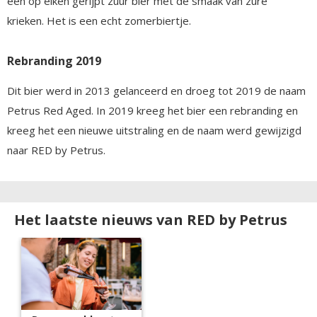
een op eiken gerijpt zuur bier met de smaak van zure
krieken. Het is een echt zomerbiertje.
Rebranding 2019
Dit bier werd in 2013 gelanceerd en droeg tot 2019 de naam
Petrus Red Aged. In 2019 kreeg het bier een rebranding en
kreeg het een nieuwe uitstraling en de naam werd gewijzigd
naar RED by Petrus.
Het laatste nieuws van RED by Petrus