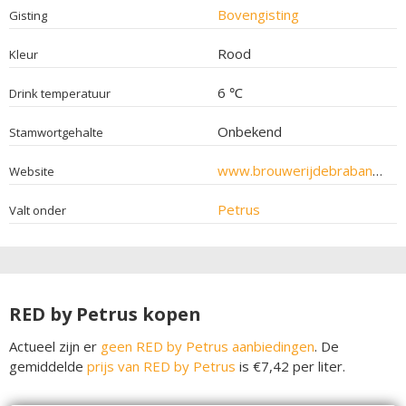
Bovengisting
Gisting
Rood
Kleur
6 ℃
Drink temperatuur
Onbekend
Stamwortgehalte
www.brouwerijdebrabandere.be
Website
Petrus
Valt onder
RED by Petrus kopen
Actueel zijn er
geen RED by Petrus aanbiedingen
. De
gemiddelde
prijs van RED by Petrus
is €7,42 per liter.