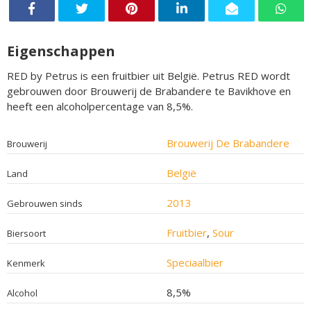
Eigenschappen
RED by Petrus is een fruitbier uit België. Petrus RED wordt
gebrouwen door Brouwerij de Brabandere te Bavikhove en
heeft een alcoholpercentage van 8,5%.
Brouwerij De Brabandere
Brouwerij
België
Land
2013
Gebrouwen sinds
Fruitbier
,
Sour
Biersoort
Speciaalbier
Kenmerk
8,5%
Alcohol