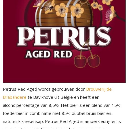
Petrus Red Aged wordt gebrouwen door
Brouwerij de
Brabandere
te Bavikhove uit België en heeft een
alcoholpercentage van 8,5%. Het bier is een blend van 15%
foederbier in combinatie met 85% dubbel bruin bier en
natuurlijk kriekensap. Petrus Red Aged is amberkleurig en is