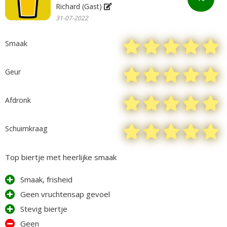
Richard (Gast)
31-07-2022
Smaak
Geur
Afdronk
Schuimkraag
Top biertje met heerlijke smaak
Smaak, frisheid
Geen vruchtensap gevoel
Stevig biertje
Geen