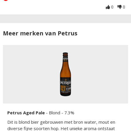
0
0
Meer merken van Petrus
Petrus Aged Pale
-
Blond
- 7.3%
Dit is blond bier gebrouwen met bron water, mout en
diverse fijne soorten hop. Het unieke aroma ontstaat