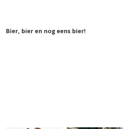
Bier, bier en nog eens bier!