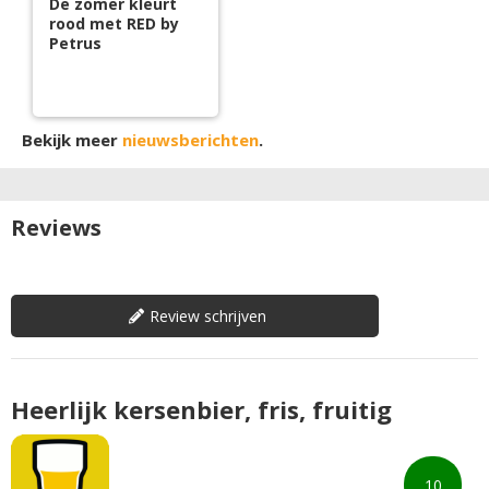
De zomer kleurt
rood met RED by
Petrus
Bekijk meer
nieuwsberichten
.
Reviews
Review schrijven
Heerlijk kersenbier, fris, fruitig
10