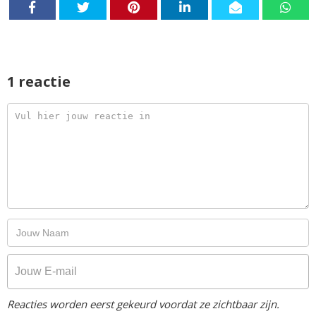
1 reactie
Reacties worden eerst gekeurd voordat ze zichtbaar zijn.