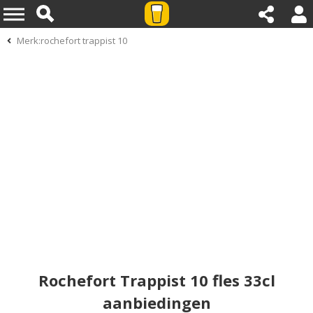
Merk:rochefort trappist 10
Rochefort Trappist 10 fles 33cl
aanbiedingen