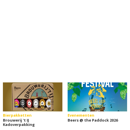
Bierpakketten
Evenementen
Brouwerij 't IJ
Beers @ the Paddock 2026
Kadoverpakking