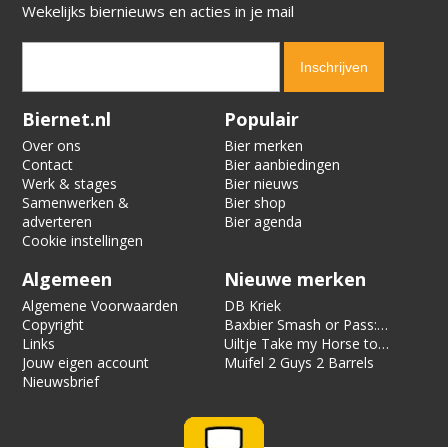
Wekelijks biernieuws en acties in je mail
Verification code:
9884
Biernet.nl
Populair
Over ons
Bier merken
Contact
Bier aanbiedingen
Werk & stages
Bier nieuws
Samenwerken &
Bier shop
adverteren
Bier agenda
Cookie instellingen
Algemeen
Nieuwe merken
Algemene Voorwaarden
DB Kriek
Copyright
Baxbier Smash or Pass:
Links
Strata
Uiltje Take my Horse to
Jouw eigen account
the Hotel Room
Muifel 2 Guys 2 Barrels
Nieuwsbrief