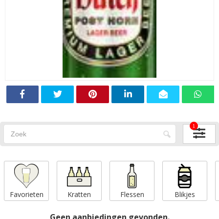
1
Favorieten
Kratten
Flessen
Blikjes
Geen aanbiedingen gevonden.