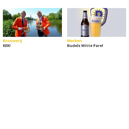
Brouwerij
Merken
KEK!
Budels Witte Parel