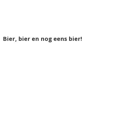
Bier, bier en nog eens bier!