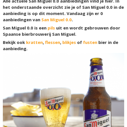
Alle actuele San Miguel 0.0 aanbiedingen vind je hier. In
het onderstaande overzicht zie je of San Miguel 0.0 in de
aanbieding is op dit moment. Vandaag zijn er
0
aanbiedingen van
San Miguel 0.0
.
San Miguel 0.0 is een
pils
uit en wordt gebrouwen door
Spaanse bierbrouwerij San Miguel.
Bekijk ook
kratten
,
flessen
,
blikjes
of
fusten
bier in de
aanbieding.