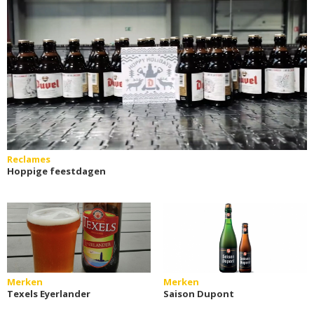
Reclames
Hoppige feestdagen
Merken
Merken
Texels Eyerlander
Saison Dupont