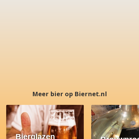
Meer bier op Biernet.nl
Bierglazen