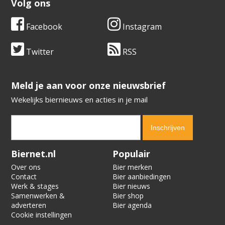
Volg ons
Facebook
Instagram
Twitter
RSS
​​​​​​​Meld je aan voor onze nieuwsbrief
Wekelijks biernieuws en acties in je mail
Verification code:
1343
Biernet.nl
Populair
Over ons
Bier merken
Contact
Bier aanbiedingen
Werk & stages
Bier nieuws
Samenwerken &
Bier shop
adverteren
Bier agenda
Cookie instellingen