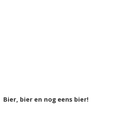
Bier, bier en nog eens bier!