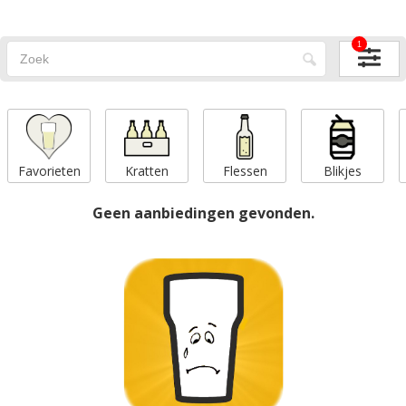
1
Favorieten
Kratten
Flessen
Blikjes
Geen aanbiedingen gevonden.