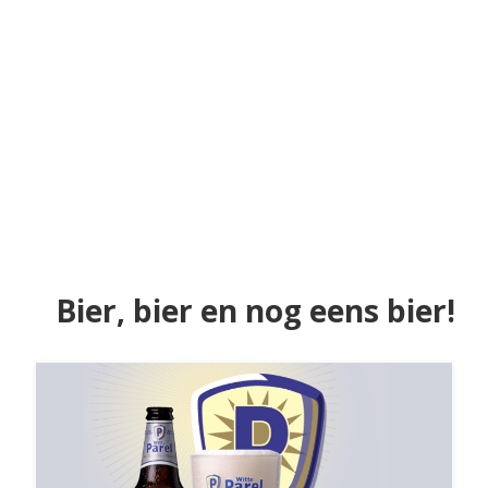
Bier, bier en nog eens bier!