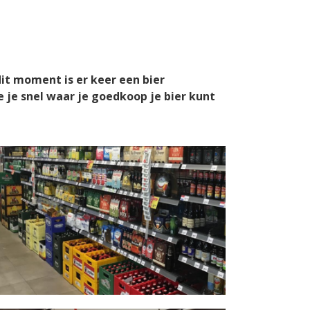
dit moment is er
keer een bier
e je snel waar je goedkoop je bier kunt