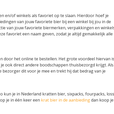
n en/of winkels als favoriet op te slaan. Hierdoor hoef je
edingen van jouw favoriete bier bij een winkel bij jou in de
tie van jouw favoriete biermerken, verpakkingen en winkel
deze favoriet een naam geven, zodat je altijd gemakkelijk alle
n door het online te bestellen. Het grote voordeel hiervan i
n je ook direct andere boodschappen thuisbezorgd krijgt. Als
 bezorger dit voor je mee en trekt hij dat bedrag van je
 kun je in Nederland kratten bier, sixpacks, fourpacks, losse
op je in één keer een
krat bier in de aanbieding
dan koop je 