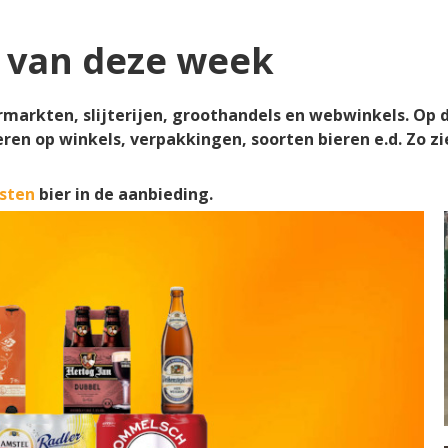
 van deze week
rmarkten, slijterijen, groothandels en webwinkels. Op 
teren op winkels, verpakkingen, soorten bieren e.d. Zo zi
sten
bier in de aanbieding.