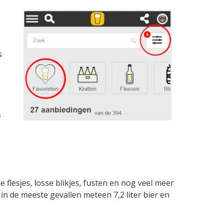
s
s
 flesjes, losse blikjes, fusten en nog veel meer
in de meeste gevallen meteen 7,2 liter bier en