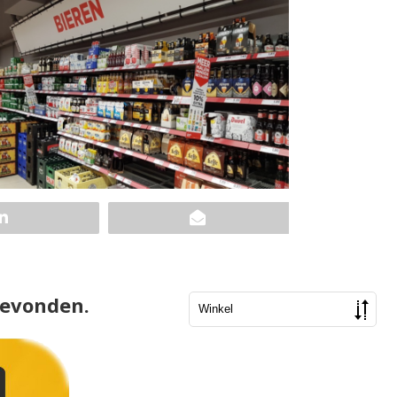
gevonden.