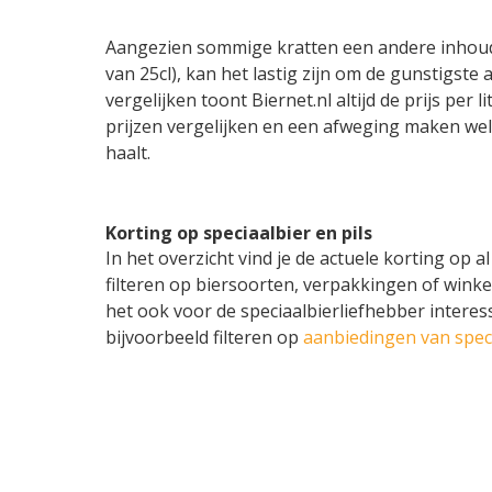
Aangezien sommige kratten een andere inhoud 
van 25cl), kan het lastig zijn om de gunstigste
vergelijken toont Biernet.nl altijd de prijs per 
prijzen vergelijken en een afweging maken welk 
haalt.
Korting op speciaalbier en pils
In het overzicht vind je de actuele korting op a
filteren op biersoorten, verpakkingen of winkel
het ook voor de speciaalbierliefhebber intere
bijvoorbeeld filteren op
aanbiedingen van spec