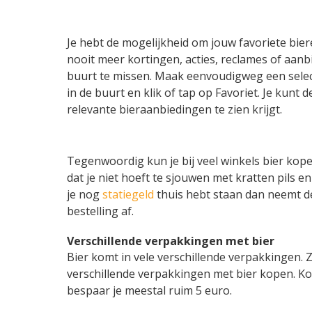
Je hebt de mogelijkheid om jouw favoriete biere
nooit meer kortingen, acties, reclames of aanbi
buurt te missen. Maak eenvoudigweg een selec
in de buurt en klik of tap op Favoriet. Je kunt 
relevante bieraanbiedingen te zien krijgt.
Tegenwoordig kun je bij veel winkels bier kope
dat je niet hoeft te sjouwen met kratten pils e
je nog
statiegeld
thuis hebt staan dan neemt de
bestelling af.
Verschillende verpakkingen met bier
Bier komt in vele verschillende verpakkingen. Zo
verschillende verpakkingen met bier kopen. Ko
bespaar je meestal ruim 5 euro.