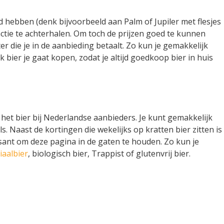
hebben (denk bijvoorbeeld aan Palm of Jupiler met flesjes
 actie te achterhalen. Om toch de prijzen goed te kunnen
liter die je in de aanbieding betaalt. Zo kun je gemakkelijk
bier je gaat kopen, zodat je altijd goedkoop bier in huis
l het bier bij Nederlandse aanbieders. Je kunt gemakkelijk
s. Naast de kortingen die wekelijks op kratten bier zitten is
ssant om deze pagina in de gaten te houden. Zo kun je
iaalbier
, biologisch bier, Trappist of glutenvrij bier.