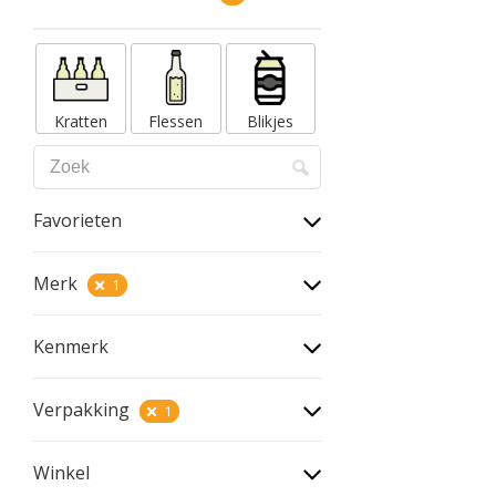
Kratten
Flessen
Blikjes
Favorieten
Merk
1
Kenmerk
Verpakking
1
Winkel