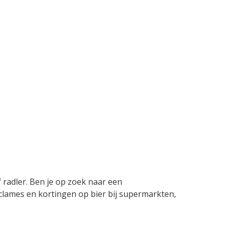
of radler. Ben je op zoek naar een
 reclames en kortingen op bier bij supermarkten,