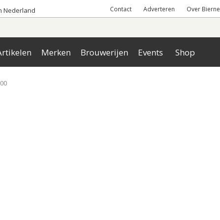
Contact
Adverteren
Over Bierne
an Nederland
rtikelen
Merken
Brouwerijen
Events
Shop
 00