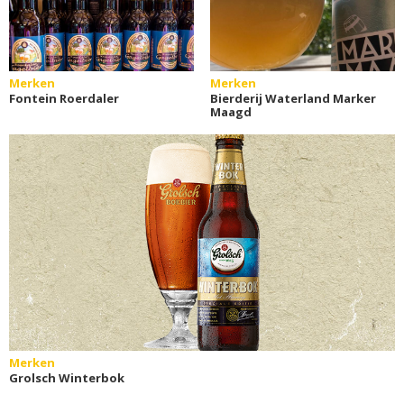
Merken
Merken
Fontein Roerdaler
Bierderij Waterland Marker
Maagd
Merken
Grolsch Winterbok