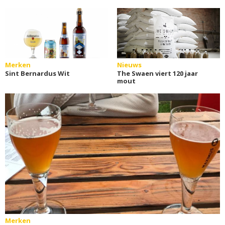
Merken
Nieuws
Sint Bernardus Wit
The Swaen viert 120 jaar
mout
Merken