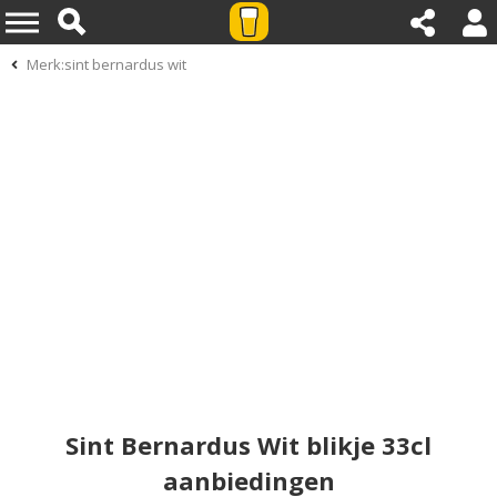
Merk:sint bernardus wit
Sint Bernardus Wit blikje 33cl
aanbiedingen