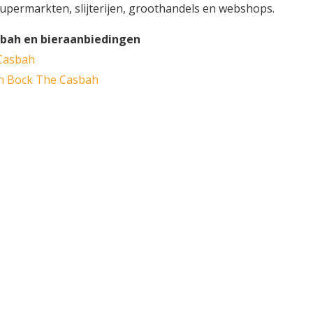
upermarkten, slijterijen, groothandels en webshops.
sbah en bieraanbiedingen
 Casbah
ch Bock The Casbah