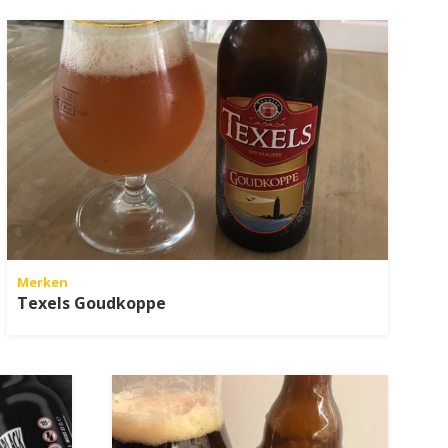
Merken
Texels Goudkoppe