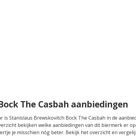
 Bock The Casbah aanbiedingen
ar is Stanislaus Brewskovitch Bock The Casbah in de aanbie
erzicht bekijken welke aanbiedingen van dit biermerk er op
tje je misschien nóg beter. Bekijk het overzicht en vergelij