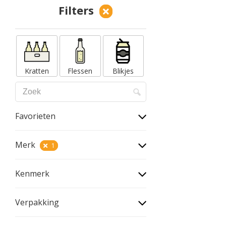
Filters
Kratten
Flessen
Blikjes
Favorieten
Merk
1
Kenmerk
Verpakking