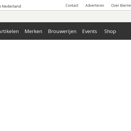
Contact
Adverteren
Over Bierne
an Nederland
rtikelen
Merken
Brouwerijen
Events
Shop