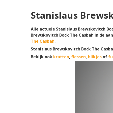
Stanislaus Brews
Alle actuele Stanislaus Brewskovitch Boc
Brewskovitch Bock The Casbah in de aan
The Casbah
.
Stanislaus Brewskovitch Bock The Casba
Bekijk ook
kratten
,
flessen
,
blikjes
of
fu