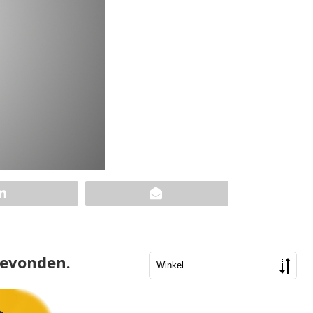
gevonden.