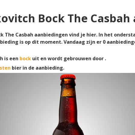
kovitch Bock The Casbah
k The Casbah aanbiedingen vind je hier. In het ondersta
bieding is op dit moment. Vandaag zijn er
0
aanbieding
h is een
bock
uit en wordt gebrouwen door .
sten
bier in de aanbieding.